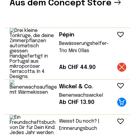
Aus dem Concept Store
Pépin
Bewässerungshelfer-
Trio Mini Ollas
Ab CHF 44.90
Wickel & Co.
Bienenwachswickel
Ab CHF 13.90
Weisst Du noch? |
Erinnerungsbuch