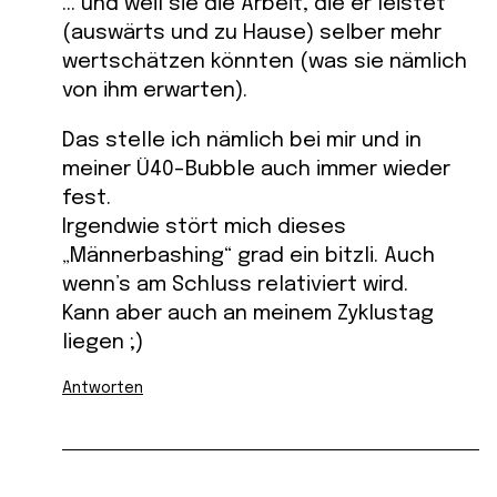
… und weil sie die Arbeit, die er leistet
(auswärts und zu Hause) selber mehr
wertschätzen könnten (was sie nämlich
von ihm erwarten).
Das stelle ich nämlich bei mir und in
meiner Ü40-Bubble auch immer wieder
fest.
Irgendwie stört mich dieses
„Männerbashing“ grad ein bitzli. Auch
wenn’s am Schluss relativiert wird.
Kann aber auch an meinem Zyklustag
liegen ;)
Antworten