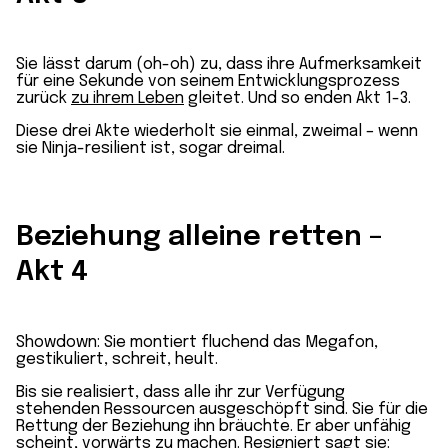
Sie lässt darum (oh-oh) zu, dass ihre Aufmerksamkeit
für eine Sekunde von seinem Entwicklungsprozess
zurück
zu ihrem Leben
gleitet. Und so enden Akt 1-3.
Diese drei Akte wiederholt sie einmal, zweimal – wenn
sie Ninja-resilient ist, sogar dreimal.
Beziehung alleine retten –
Akt 4
Showdown: Sie montiert fluchend das Megafon,
gestikuliert, schreit, heult.
Bis sie realisiert, dass alle ihr zur Verfügung
stehenden Ressourcen ausgeschöpft sind. Sie für die
Rettung der Beziehung ihn bräuchte. Er aber unfähig
scheint, vorwärts zu machen. Resigniert sagt sie: