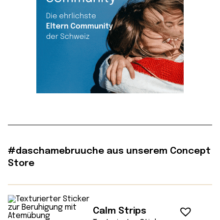
#daschamebruuche aus unserem Concept
Store
Calm Strips