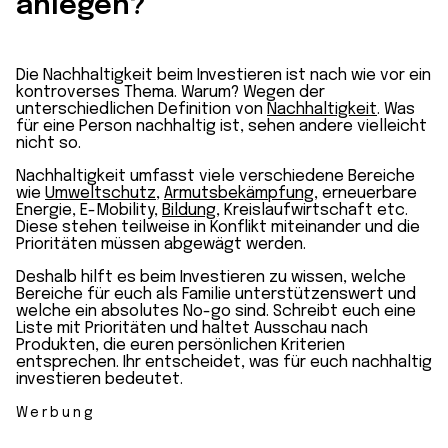
anlegen?
Die Nachhaltigkeit beim Investieren ist nach wie vor ein
kontroverses Thema. Warum? Wegen der
unterschiedlichen Definition von
Nachhaltigkeit
. Was
für eine Person nachhaltig ist, sehen andere vielleicht
nicht so.
Nachhaltigkeit umfasst viele verschiedene Bereiche
wie
Umweltschutz
,
Armutsbekämpfung
, erneuerbare
Energie, E-Mobility,
Bildung
, Kreislaufwirtschaft etc.
Diese stehen teilweise in Konflikt miteinander und die
Prioritäten müssen abgewägt werden.
Deshalb hilft es beim Investieren zu wissen, welche
Bereiche für euch als Familie unterstützenswert und
welche ein absolutes No-go sind. Schreibt euch eine
Liste mit Prioritäten und haltet Ausschau nach
Produkten, die euren persönlichen Kriterien
entsprechen. Ihr entscheidet, was für euch nachhaltig
investieren bedeutet.
Werbung