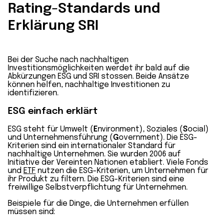
Rating-Standards und
Erklärung SRI
Bei der Suche nach nachhaltigen
Investitionsmöglichkeiten werdet ihr bald auf die
Abkürzungen ESG und SRI stossen. Beide Ansätze
können helfen, nachhaltige Investitionen zu
identifizieren.
ESG einfach erklärt
ESG steht für Umwelt (
E
nvironment), Soziales (
S
ocial)
und Unternehmensführung (
G
overnment). Die ESG-
Kriterien sind ein internationaler Standard für
nachhaltige Unternehmen. Sie wurden 2006 auf
Initiative der Vereinten Nationen etabliert. Viele Fonds
und
ETF
nutzen die ESG-Kriterien, um Unternehmen für
ihr Produkt zu filtern. Die ESG-Kriterien sind eine
freiwillige Selbstverpflichtung für Unternehmen.
Beispiele für die Dinge, die Unternehmen erfüllen
müssen sind: