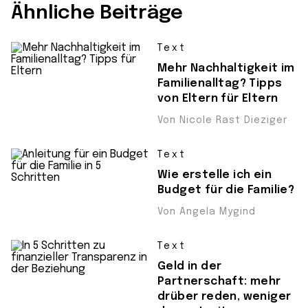
Ähnliche Beiträge
Text
Mehr Nachhaltigkeit im
Familienalltag? Tipps
von Eltern für Eltern
Von Nicole Rast Dieziger
Text
Wie erstelle ich ein
Budget für die Familie?
Von Angela Mygind
Text
Geld in der
Partnerschaft: mehr
drüber reden, weniger