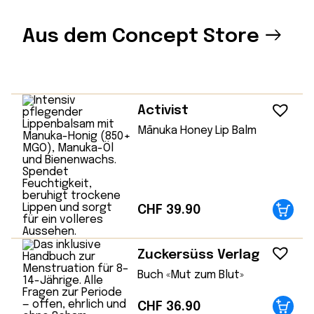
Aus dem Concept Store
Activist
Mānuka Honey Lip Balm
CHF
39.90
Zuckersüss Verlag
Buch «Mut zum Blut»
CHF
36.90