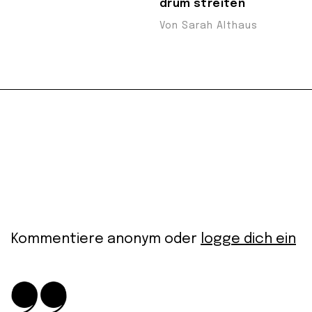
drum streiten
Von Sarah Althaus
Kommentiere anonym oder
logge dich ein