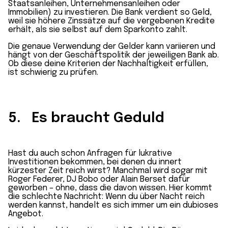
Staatsanleihen, Unternehmensanleihen oder
Immobilien) zu investieren. Die Bank verdient so Geld,
weil sie höhere Zinssätze auf die vergebenen Kredite
erhält, als sie selbst auf dem Sparkonto zahlt.
Die genaue Verwendung der Gelder kann variieren und
hängt von der Geschäftspolitik der jeweiligen Bank ab.
Ob diese deine Kriterien der Nachhaltigkeit erfüllen,
ist schwierig zu prüfen.
5. Es braucht Geduld
Hast du auch schon Anfragen für lukrative
Investitionen bekommen, bei denen du innert
kürzester Zeit reich wirst? Manchmal wird sogar mit
Roger Federer, DJ Bobo oder Alain Berset dafür
geworben – ohne, dass die davon wissen. Hier kommt
die schlechte Nachricht: Wenn du über Nacht reich
werden kannst, handelt es sich immer um ein dubioses
Angebot.