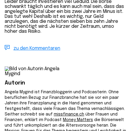
Leider braucht Investieren viel Geduld. Die Börse
schwankt täglich und es kann auch mal sein, dass das
angelegte Kapital über ein bis zwei Jahre im Minus ist.
Das tut weh! Deshalb ist es wichtig, nur Geld
anzulegen, das die nächsten sieben bis zehn Jahre
nicht benötigt wird. Je kürzer der Zeitraum, umso
höher das Risiko.
zu den Kommentaren
Autorin
Angela Mygind ist Finanzbloggerin und Podcasterin. Ohne
beruflichen Bezug zur Finanzbranche hat sie vor ein paar
Jahren ihre Finanzplanung in die Hand genommen und
festgestellt, dass viele Frauen das Thema vernachlässigen.
Seither schreibt sie auf
missfinance.ch
über Frauen und
Finanzen, erklärt im Podcast
Money Matters
die Börsenwelt
und führt unkompliziert an die Altersvorsorge heran. Die
Mission: Frauen für das Thema begeistern und Leichtigkeit in