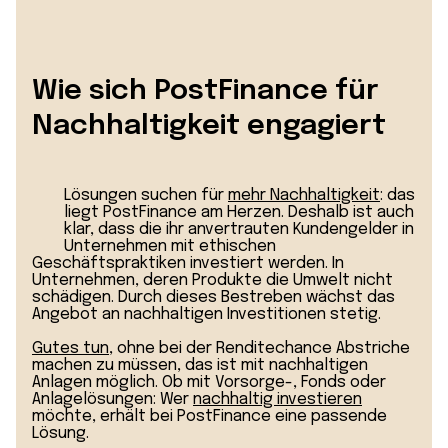
Wie sich PostFinance für
Nachhaltigkeit engagiert
Lösungen suchen für
mehr Nachhaltigkeit
: das
liegt PostFinance am Herzen. Deshalb ist auch
klar, dass die ihr anvertrauten Kundengelder in
Unternehmen mit ethischen
Geschäftspraktiken investiert werden. In
Unternehmen, deren Produkte die Umwelt nicht
schädigen. Durch dieses Bestreben wächst das
Angebot an nachhaltigen Investitionen stetig.
Gutes tun
, ohne bei der Renditechance Abstriche
machen zu müssen, das ist mit nachhaltigen
Anlagen möglich. Ob mit Vorsorge-, Fonds oder
Anlagelösungen: Wer
n
achhaltig investieren
möchte, erhält bei PostFinance eine passende
Lösung.