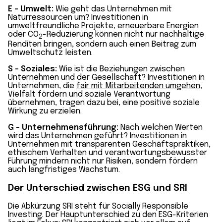
E – Umwelt:
Wie geht das Unternehmen mit
Naturressourcen um? Investitionen in
umweltfreundliche Projekte, erneuerbare Energien
oder CO
-Reduzierung können nicht nur nachhaltige
2
Renditen bringen, sondern auch einen Beitrag zum
Umweltschutz leisten.
S – Soziales:
Wie ist die Beziehungen zwischen
Unternehmen und der Gesellschaft? Investitionen in
Unternehmen, die
fair mit Mitarbeitenden umgehen
,
Vielfalt fördern und soziale Verantwortung
übernehmen, tragen dazu bei, eine positive soziale
Wirkung zu erzielen.
G – Unternehmensführung:
Nach welchen Werten
wird das Unternehmen geführt? Investitionen in
Unternehmen mit transparenten Geschäftspraktiken,
ethischem Verhalten und verantwortungsbewusster
Führung mindern nicht nur Risiken, sondern fördern
auch langfristiges Wachstum.
Der Unterschied zwischen ESG und SRI
Die Abkürzung SRI steht für Socially Responsible
Investing. Der Hauptunterschied zu den ESG-Kriterien