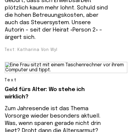
Geburt, dass sich Erwerbsarbeit
plötzlich kaum mehr lohnt. Schuld sind
die hohen Betreuungskosten, aber
auch das Steuersystem. Unsere
Autorin – seit der Heirat «Person 2» –
ärgert sich.
Text: Katharina Von Wyl
Text
Geld fürs Alter: Wo stehe ich
wirklich?
Zum Jahresende ist das Thema
Vorsorge wieder besonders aktuell.
Was, wenn sparen gerade nicht drin
liegt? Droht dann die Altersarmut?