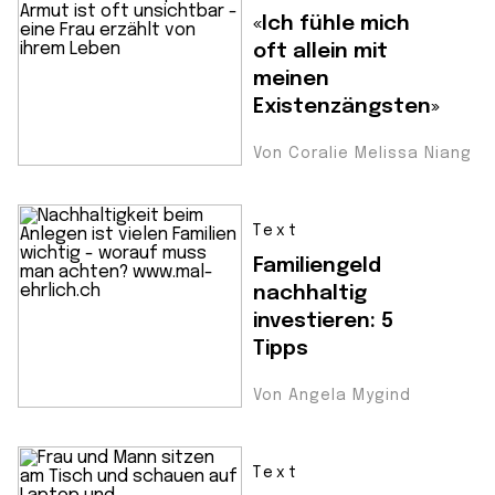
«Ich fühle mich
oft allein mit
meinen
Existenzängsten»
Von Coralie Melissa Niang
Text
Familiengeld
nachhaltig
investieren: 5
Tipps
Von Angela Mygind
Text