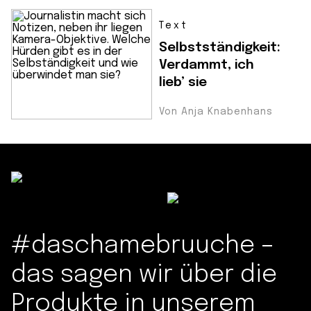
Text
Selbstständigkeit:
Verdammt, ich
lieb’ sie
Von Anja Knabenhans
#daschamebruuche –
das sagen wir über die
Produkte in unserem