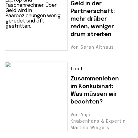
Geld in der
Partnerschaft:
mehr drüber
reden, weniger
drum streiten
Von Sarah Althaus
Text
Zusammenleben
im Konkubinat:
Was müssen wir
beachten?
Von Anja
Knabenhans & Expertin:
Martina Wiegers