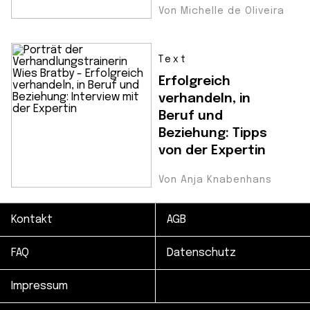
Von Michelle de Oliveira
Text
Erfolgreich
verhandeln, in
Beruf und
Beziehung: Tipps
von der Expertin
Von Anja Knabenhans
Kontakt
AGB
FAQ
Datenschutz
Impressum