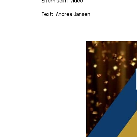
Eltern sein
 | 
Video
Text:
Andrea Jansen