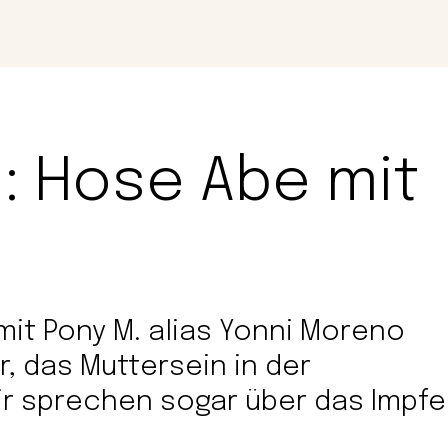
Magazin
Con
h: Hose Abe mit
mit Pony M. alias Yonni Moreno
r, das Muttersein in der
wir sprechen sogar über das Impfe