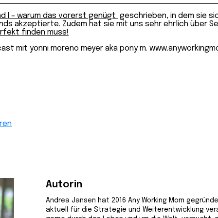
nd I – warum das vorerst genügt
geschrieben, in dem sie s
ds akzeptierte. Zudem hat sie mit uns sehr ehrlich über S
erfekt finden muss!
ren
Autorin
Andrea Jansen hat 2016 Any Working Mom gegründet. 
aktuell für die Strategie und Weiterentwicklung vera