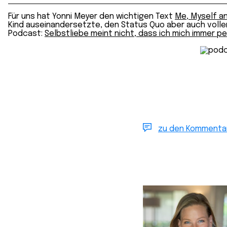
Für uns hat Yonni Meyer den wichtigen Text
Me, Myself a
Kind auseinandersetzte, den Status Quo aber auch vollen
Podcast:
Selbstliebe meint nicht, dass ich mich immer p
zu den Kommenta