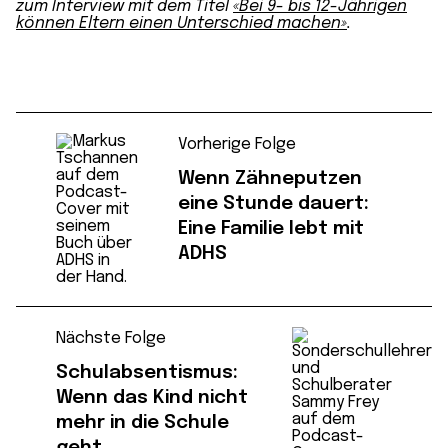
zum Interview mit dem Titel
«Bei 9- bis 12-Jährigen
können Eltern einen Unterschied machen»
.
Vorherige Folge
Wenn Zähneputzen
eine Stunde dauert:
Eine Familie lebt mit
ADHS
Nächste Folge
Schulabsentismus:
Wenn das Kind nicht
mehr in die Schule
geht