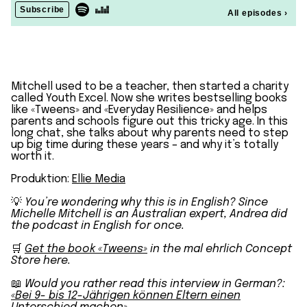
Mitchell used to be a teacher, then started a charity
called Youth Excel. Now she writes bestselling books
like «Tweens» and «Everyday Resilience» and helps
parents and schools figure out this tricky age. In this
long chat, she talks about why parents need to step
up big time during these years – and why it’s totally
worth it.
Produktion:
Ellie Media
💡
You’re wondering why this is in English? Since
Michelle Mitchell is an Australian expert, Andrea did
the podcast in English for once.
🛒
Get the book «Tweens»
in the mal ehrlich Concept
Store here.
📖
Would you rather read this interview in German?:
«Bei 9- bis 12-Jährigen können Eltern einen