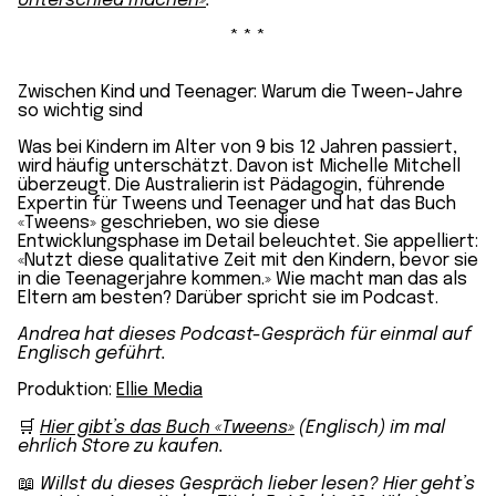
Unterschied machen»
.
* * *
Zwischen Kind und Teenager: Warum die Tween-Jahre
so wichtig sind
Was bei Kindern im Alter von 9 bis 12 Jahren passiert,
wird häufig unterschätzt. Davon ist Michelle Mitchell
überzeugt. Die Australierin ist Pädagogin, führende
Expertin für Tweens und Teenager und hat das Buch
«Tweens» geschrieben, wo sie diese
Entwicklungsphase im Detail beleuchtet. Sie appelliert:
«Nutzt diese qualitative Zeit mit den Kindern, bevor sie
in die Teenagerjahre kommen.» Wie macht man das als
Eltern am besten? Darüber spricht sie im Podcast.
Andrea hat dieses Podcast-Gespräch für einmal auf
Englisch geführt.
Produktion:
Ellie Media
🛒
Hier gibt’s das Buch «Tweens»
(Englisch) im mal
ehrlich Store zu kaufen.
📖
Willst du dieses Gespräch lieber lesen? Hier geht’s