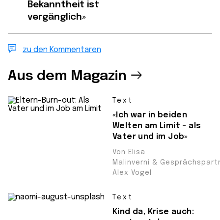
Bekanntheit ist
vergänglich»
zu den Kommentaren
Aus dem Magazin
Text
«Ich war in beiden
Welten am Limit – als
Vater und im Job»
Von Elisa
Malinverni & Gesprächspartn
Alex Vogel
Text
Kind da, Krise auch: