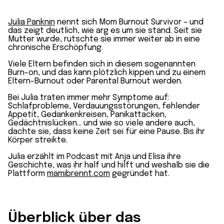
Julia Panknin
nennt sich Mom Burnout Survivor – und
das zeigt deutlich, wie arg es um sie stand. Seit sie
Mutter wurde, rutschte sie immer weiter ab in eine
chronische Erschöpfung.
Viele Eltern befinden sich in diesem sogenannten
Burn-on, und das kann plötzlich kippen und zu einem
Eltern-Burnout oder Parental Burnout werden.
Bei Julia traten immer mehr Symptome auf:
Schlafprobleme, Verdauungsstörungen, fehlender
Appetit, Gedankenkreisen, Panikattacken,
Gedächtnislücken… und wie so viele andere auch,
dachte sie, dass keine Zeit sei für eine Pause. Bis ihr
Körper streikte.
Julia erzählt im Podcast mit Anja und Elisa ihre
Geschichte, was ihr half und hilft und weshalb sie die
Plattform
mamibrennt.com
gegründet hat.
Überblick über das