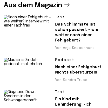
Aus dem Magazin
Text
Das Schlimmste ist
schon passiert – wie
weiter nach einer
Fehlgeburt?
Von Anja Knabenhans
Podcast
Nach einer Fehlgeburt:
Nichts überstürzen!
Von Sandra Trupo
Text
Ein Kind mit
Behinderung: «Ich