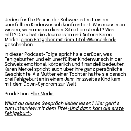
Jedes fünfte Paar in der Schweiz ist mit einem
unerfüllten Kinderwunsch konfrontiert. Was muss man
wissen, wenn man in dieser Situation steckt? Was
hilft? Dazu hat die Journalistin und Autorin Karen
Merkel
einen Ratgeber mit dem Titel «Wunschkind»
geschrieben.
In dieser Podcast-Folge spricht sie darüber, was
Fehlgeburten und ein unerfüllter Kinderwunsch in der
Schweiz emotional, körperlich und finanziell bedeuten.
Karen Merkel spricht auch über ihre ganz persönliche
Geschichte. Als Mutter einer Tochter hatte sie danach
drei Fehlgeburten in einem Jahr. Ihr zweites Kind kam
mit dem Down-Syndrom zur Welt.
Produktion:
Ellie Media
Willst du dieses Gespräch lieber lesen? Hier geht’s
zum Interview mit dem Titel
«Und dann kam die erste
Fehlgeburt
»
.