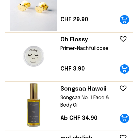
CHF
29.90
Oh Flossy
Primer-Nachfülldose
CHF
3.90
Songsaa Hawaii
Songsaa No. 1 Face &
Body Oil
Ab CHF 34.90