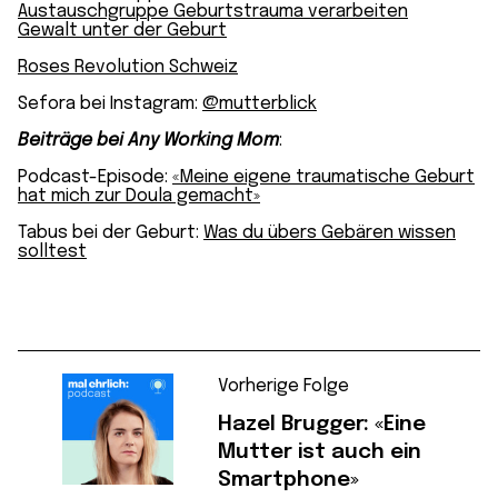
Austauschgruppe Geburtstrauma verarbeiten
Gewalt unter der Geburt
Roses Revolution Schweiz
Sefora bei Instagram:
@mutterblick
Beiträge bei Any Working Mom
:
Podcast-Episode:
«Meine eigene traumatische Geburt
hat mich zur Doula gemacht»
Tabus bei der Geburt:
Was du übers Gebären wissen
solltest
Vorherige Folge
Hazel Brugger: «Eine
Mutter ist auch ein
Smartphone»