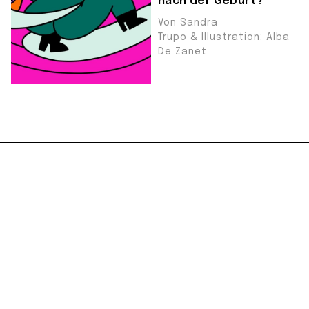
nach der Geburt?
Von Sandra
Trupo & Illustration: Alba
De Zanet