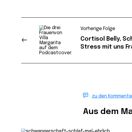
Vorherige Folge
Cortisol Belly, Sc
Stress mit uns F
zu den Kommenta
Aus dem Ma