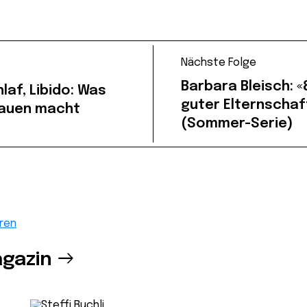
Nächste Folge
Barbara Bleisch: 
hlaf, Libido: Was
guter Elternschaft
rauen macht
(Sommer-Serie)
ren
gazin