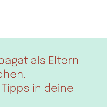
pagat als Eltern
chen.
Tipps in deine