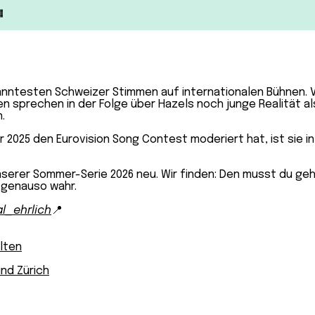
ekanntesten Schweizer Stimmen auf internationalen Bühnen. 
n sprechen in der Folge über Hazels noch junge Realität als
.
ahr 2025 den Eurovision Song Contest moderiert hat, ist sie
serer Sommer-Serie 2026 neu. Wir finden: Den musst du geh
h genauso wahr.
al_ehrlich
📍
alten
und Zürich