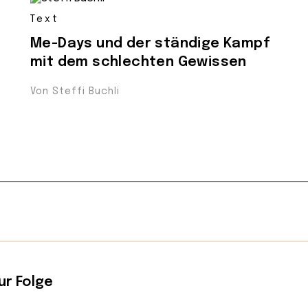
Text
Me-Days und der ständige Kampf
mit dem schlechten Gewissen
Von Steffi Buchli
ur Folge