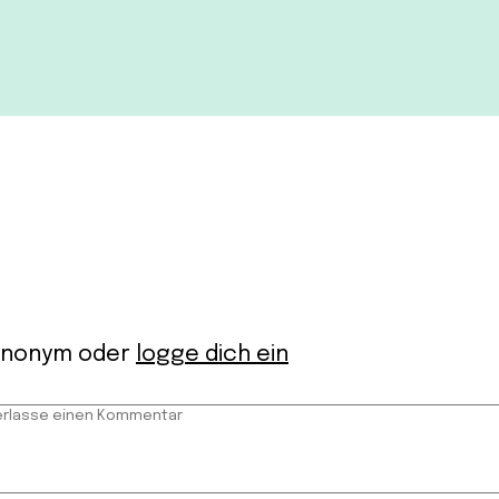
anonym oder
logge dich ein