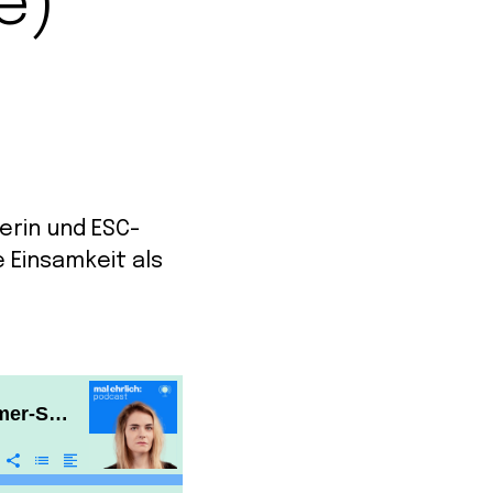
e)
erin und ESC-
 Einsamkeit als