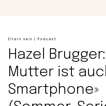
Magazin
Con
Eltern sein | Podcast
Hazel Brugger:
Mutter ist auc
Smartphone»