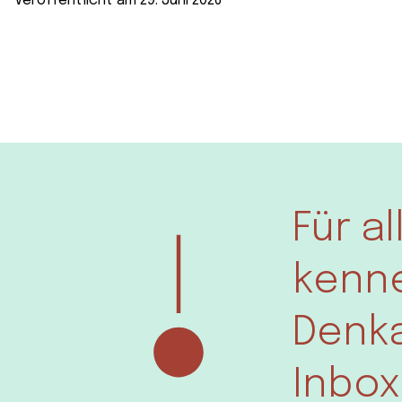
Veröffentlicht am 29. Juni 2026
Für a
kenne
Denka
Inbox