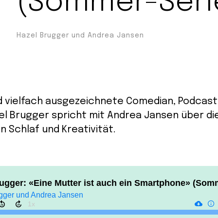
(Sommer-Seri
Hazel Brugger und Andrea Jansen
d vielfach ausgezeichnete Comedian, Podcast
l Brugger spricht mit Andrea Jansen über die
n Schlaf und Kreativität.