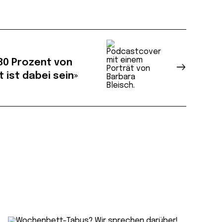
«80 Prozent von
 ist dabei sein»