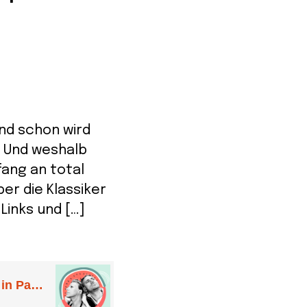
und schon wird
? Und weshalb
ang an total
er die Klassiker
Links und […]