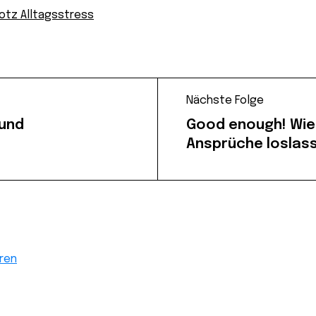
otz Alltagsstress
Nächste Folge
 und
Good enough! Wie
Ansprüche loslas
ren