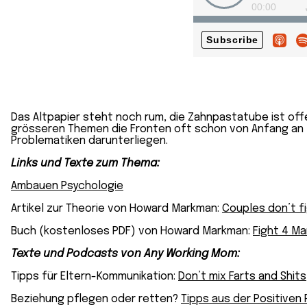
Das Altpapier steht noch rum, die Zahnpastatube ist off
grösseren Themen die Fronten oft schon von Anfang an to
Problematiken darunterliegen.
Links und Texte zum Thema:
Ambauen Psychologie
Artikel zur Theorie von Howard Markman:
Couples don’t f
Buch (kostenloses PDF) von Howard Markman:
Fight 4 Ma
Texte und Podcasts von Any Working Mom:
Tipps für Eltern-Kommunikation:
Don’t mix Farts and Shits
Beziehung pflegen oder retten?
Tipps aus der Positiven