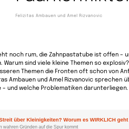
Felizitas Ambauen und Amel Rizvanovic
eht noch rum, die Zahnpastatube ist offen – 
n. Warum sind viele kleine Themen so explosiv
össeren Themen die Fronten oft schon von Anf
itas Ambauen und Amel Rizvanovic sprechen üb
e – und welche Problematiken darunterliegen. 