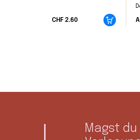
D
CHF
2.60
A
Magst du 