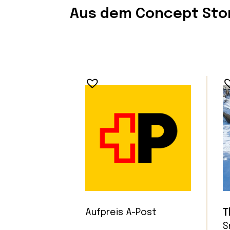
Aus dem Concept Sto
T
Aufpreis A-Post
S