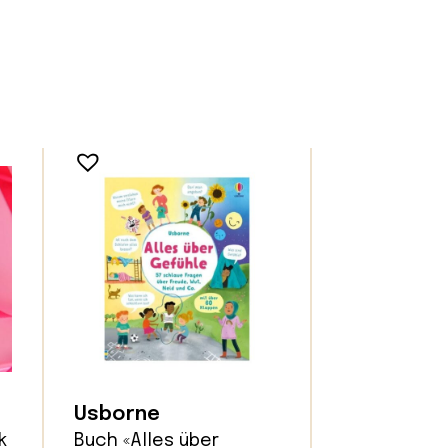
Usborne
k
Buch «Alles über