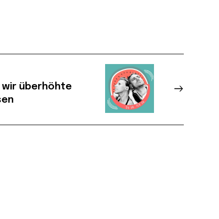
 wir überhöhte
sen