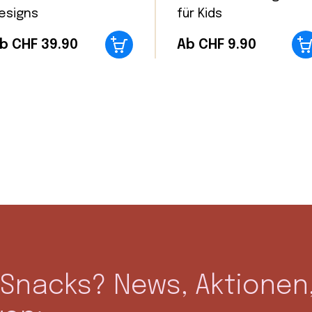
esigns
für Kids
b CHF 39.90
Ab CHF 9.90
Snacks? News, Aktionen,