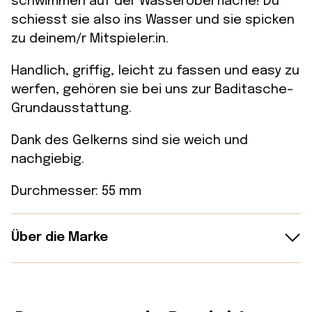
schwimmen auf der Wasseroberfläche! Du
schiesst sie also ins Wasser und sie spicken
zu deinem/r Mitspieler:in.
Handlich, griffig, leicht zu fassen und easy zu
werfen, gehören sie bei uns zur Baditasche-
Grundausstattung.
Dank des Gelkerns sind sie weich und
nachgiebig.
Durchmesser: 55 mm
Über die Marke
Waboba gibt es seit 2004 — geboren in
Schweden aus einem Versehen: Erfinder Jan