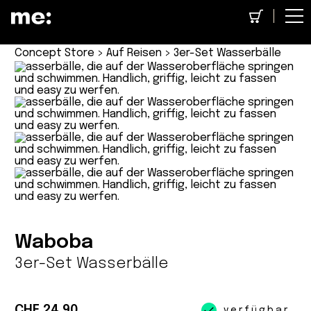
Concept Store
>
Auf Reisen
> 3er-Set Wasserbälle
Waboba
3er-Set Wasserbälle
CHF 24.90
verfügbar