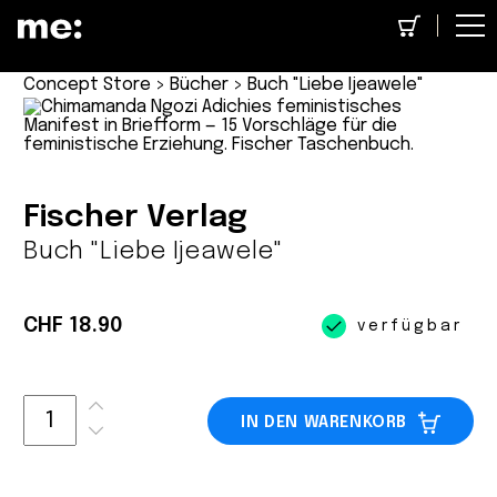
Concept Store
>
Bücher
> Buch "Liebe Ijeawele"
Fischer Verlag
Buch "Liebe Ijeawele"
CHF 18.90
verfügbar
IN DEN WARENKORB