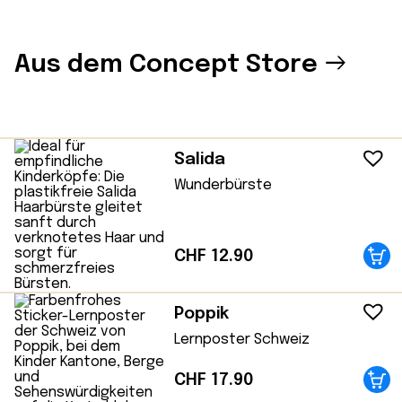
Aus dem Concept Store
Salida
Wunderbürste
CHF
12.90
Poppik
Lernposter Schweiz
CHF
17.90