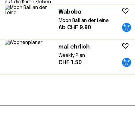
Waboba
Moon Ball an der Leine
Ab CHF 9.90
mal ehrlich
Weekly Plan
CHF
1.50