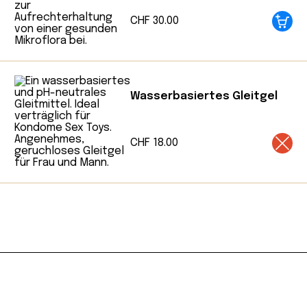
beschäftigte sich Veronica mit diesem
CHF
30.00
Thema, forschte auf diesem Gebiet und kann
sich heute als Expertin für Naturkosmetik
bezeichnen.
Wasserbasiertes Gleitgel
CHF
18.00