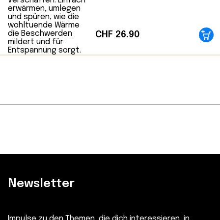
CHF
26.90
Newsletter
Impulse zu den Themen, die dich interessieren, in