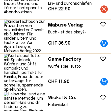
Ein- und Durchschlafen
CHF
22.90
Mabuse Verlag
Buch «Ist das okay?»
CHF
36.90
Game Factory
Würfelspiel Tutto
CHF
11.90
Wickel & Co.
Halswickel