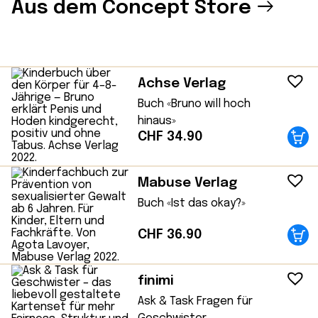
Aus dem Concept Store
Achse Verlag
Buch «Bruno will hoch
hinaus»
CHF
34.90
Mabuse Verlag
Buch «Ist das okay?»
CHF
36.90
finimi
Ask & Task Fragen für