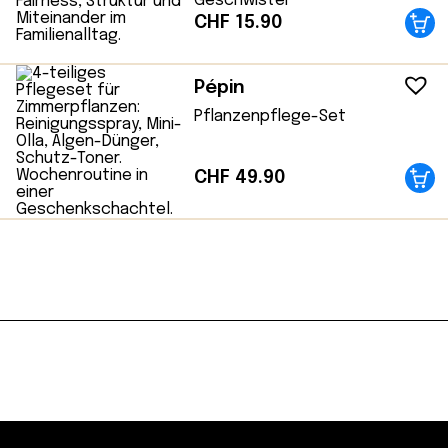
Geschwister
CHF
15.90
Pépin
Pflanzenpflege-Set
CHF
49.90