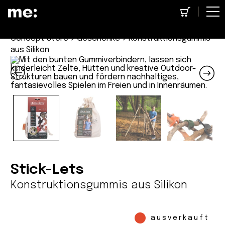
Concept Store
>
Geschenke
> Konstruktionsgummis
aus Silikon
Stick-Lets
Konstruktionsgummis aus Silikon
ausverkauft