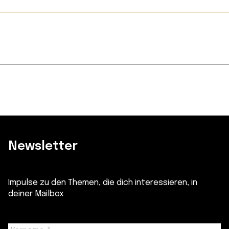
Preis
Preis
war:
ist:
CHF 5.00
CHF 2.50.
Newsletter
Impulse zu den Themen, die dich interessieren, in
deiner Mailbox