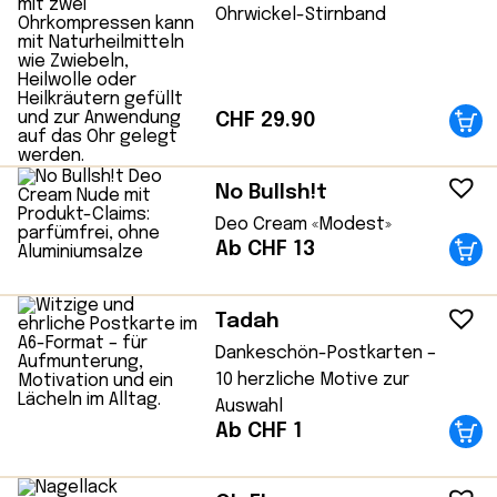
Ohrwickel-Stirnband
CHF
29.90
No Bullsh!t
Deo Cream «Modest»
Ab CHF 13
Tadah
Dankeschön-Postkarten –
10 herzliche Motive zur
Auswahl
Ab CHF 1