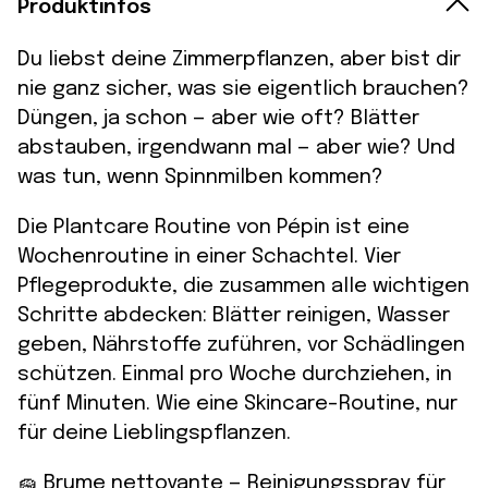
Produktinfos
Du liebst deine Zimmerpflanzen, aber bist dir
nie ganz sicher, was sie eigentlich brauchen?
Düngen, ja schon — aber wie oft? Blätter
abstauben, irgendwann mal — aber wie? Und
was tun, wenn Spinnmilben kommen?
Die Plantcare Routine von Pépin ist eine
Wochenroutine in einer Schachtel. Vier
Pflegeprodukte, die zusammen alle wichtigen
Schritte abdecken: Blätter reinigen, Wasser
geben, Nährstoffe zuführen, vor Schädlingen
schützen. Einmal pro Woche durchziehen, in
fünf Minuten. Wie eine Skincare-Routine, nur
für deine Lieblingspflanzen.
🧽 Brume nettoyante — Reinigungsspray für