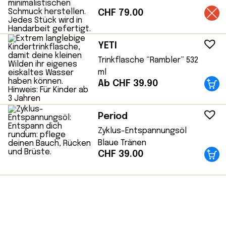
CHF
79.00
YETI
Trinkflasche “Rambler” 532
ml
Ab CHF 39.90
Period
Zyklus-Entspannungsöl
Blaue Tränen
CHF
39.00