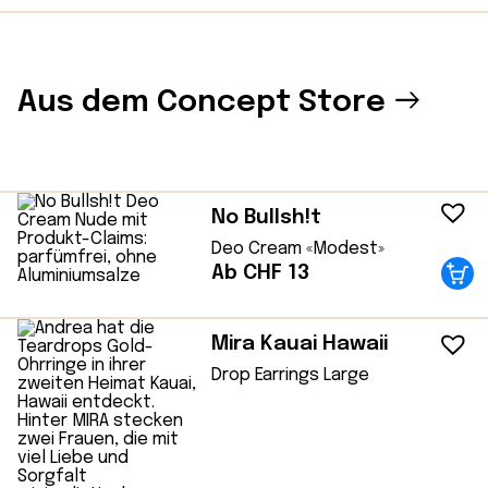
Aus dem Concept Store
No Bullsh!t
Deo Cream «Modest»
Ab CHF 13
Mira Kauai Hawaii
Drop Earrings Large