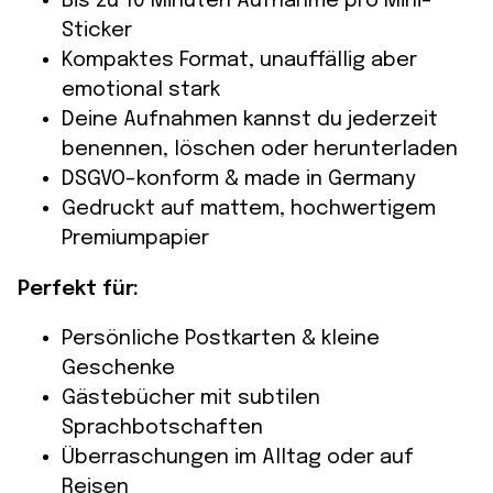
Bis zu 10 Minuten Aufnahme pro Mini-
Sticker
Kompaktes Format, unauffällig aber
emotional stark
Deine Aufnahmen kannst du jederzeit
benennen, löschen oder herunterladen
DSGVO-konform & made in Germany
Gedruckt auf mattem, hochwertigem
Premiumpapier
Perfekt für:
Persönliche Postkarten & kleine
Geschenke
Gästebücher mit subtilen
Sprachbotschaften
Überraschungen im Alltag oder auf
Reisen