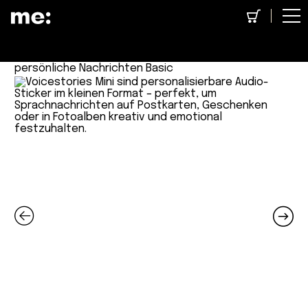
Concept Store
>
Erwachsene
> Audio-Sticker für
persönliche Nachrichten Basic