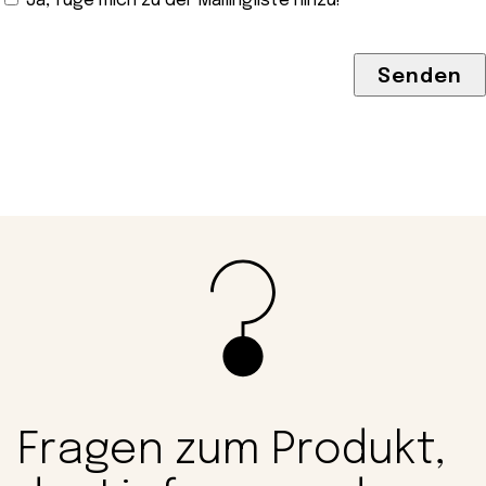
Ja, füge mich zu der Mailingliste hinzu!
Fragen zum Produkt,