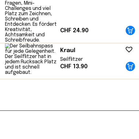
CHF
24.90
Kraul
Seilflitzer
CHF
13.90