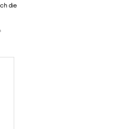
ch die
a