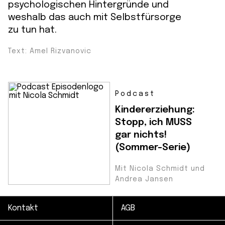
psychologischen Hintergründe und
weshalb das auch mit Selbstfürsorge
zu tun hat.
Text: Amel Rizvanovic
Podcast
Kindererziehung:
Stopp, ich MUSS
gar nichts!
(Sommer-Serie)
Mit Nicola Schmidt und
Andrea Jansen
Kontakt
AGB