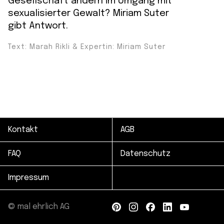
Gesellschaft ändern im Umgang mit
sexualisierter Gewalt? Miriam Suter
gibt Antwort.
Text: Marah Rikli & Expertin: Miriam Suter
Kontakt
AGB
FAQ
Datenschutz
Impressum
© mal ehrlich AG