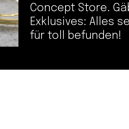
Concept Store. Gä
Exklusives: Alles s
für toll befunden!