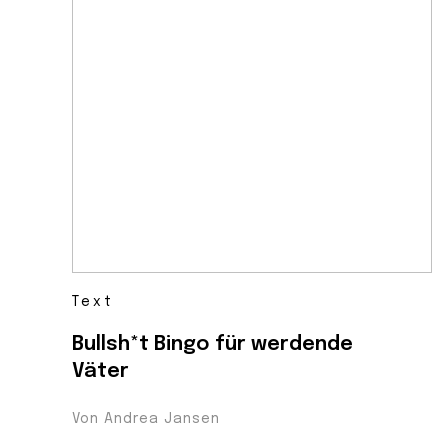
Text
Bullsh*t Bingo für werdende
Väter
Von Andrea Jansen