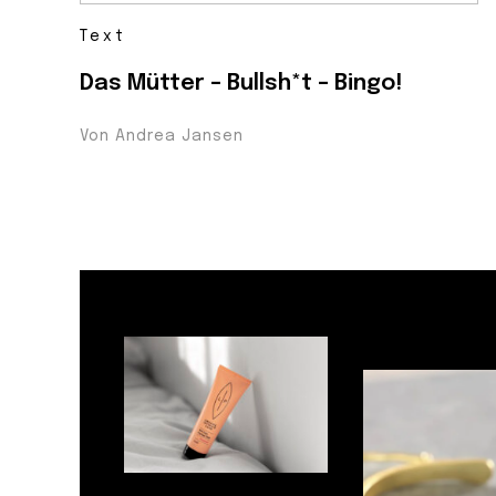
Text
Das Mütter – Bullsh*t – Bingo!
Von Andrea Jansen