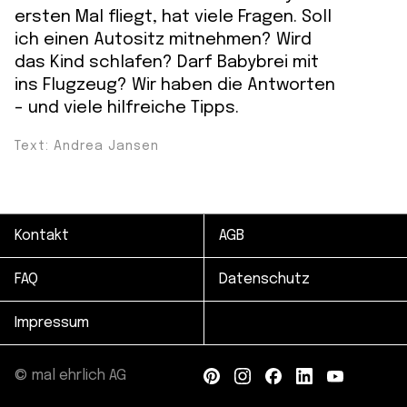
ersten Mal fliegt, hat viele Fragen. Soll
ich einen Autositz mitnehmen? Wird
das Kind schlafen? Darf Babybrei mit
ins Flugzeug? Wir haben die Antworten
- und viele hilfreiche Tipps.
Text: Andrea Jansen
Kontakt
AGB
FAQ
Datenschutz
Impressum
© mal ehrlich AG