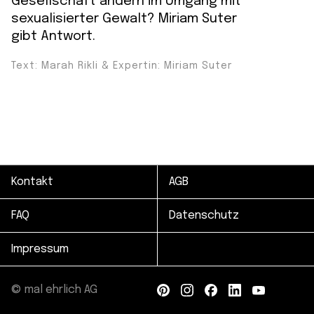
Gesellschaft ändern im Umgang mit
sexualisierter Gewalt? Miriam Suter
gibt Antwort.
Text: Marah Rikli & Expertin: Miriam Suter
Kontakt
AGB
FAQ
Datenschutz
Impressum
© mal ehrlich AG