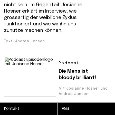
nicht sein. Im Gegenteil: Josianne
Hosner erklärt im Interview, wie
grossartig der weibliche Zyklus
funktioniert und wie wir ihn uns
zunutze machen können.
Text: Andrea Jansen
Podcast
Die Mens ist
bloody brilliant!
Mit Josianne Hosner und
Andrea Jansen
Kontakt
AGB