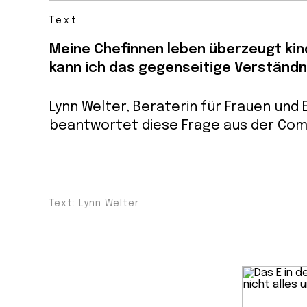
Text
Meine Chefinnen leben überzeugt kind
kann ich das gegenseitige Verständn
Lynn Welter, Beraterin für Frauen und E
beantwortet diese Frage aus der Com
Text: Lynn Welter