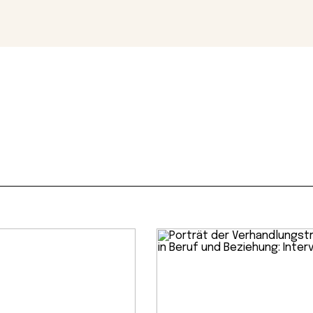
Magazin
Con