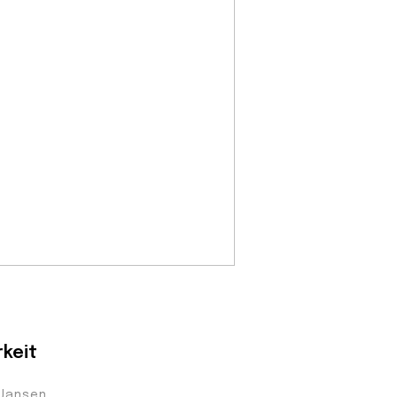
keit
 Jansen