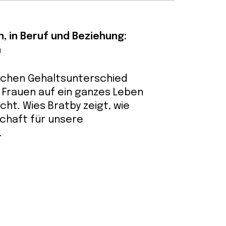
, in Beruf und Beziehung:
n
ichen Gehaltsunterschied
Frauen auf ein ganzes Leben
cht. Wies Bratby zeigt, wie
schaft für unsere
.