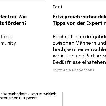
Text
erfrei. Wie
Erfolgreich verhandeln
is fördern?
Tipps von der Experti
ltern,
Rechnet man den jährl
munity.
zwischen Männern und 
hoch, wird einem schle
wir in Job und Partner
Bedürfnisse einstehen
Text: Anja Knabenhans