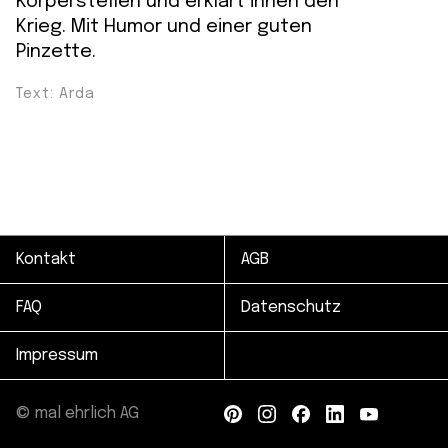
Körperstellen und erklärt ihnen den
Krieg. Mit Humor und einer guten
Pinzette.
Text: Arda
Kontakt
AGB
FAQ
Datenschutz
Impressum
© mal ehrlich AG