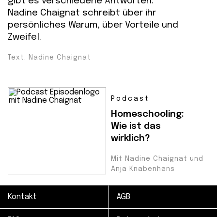
gibt es verschiedene Antworten.
Nadine Chaignat schreibt über ihr
persönliches Warum, über Vorteile und
Zweifel.
Text: Nadine Chaignat
Podcast
Homeschooling:
Wie ist das
wirklich?
Mit Nadine Chaignat und
Anja Knabenhans
Kontakt
AGB