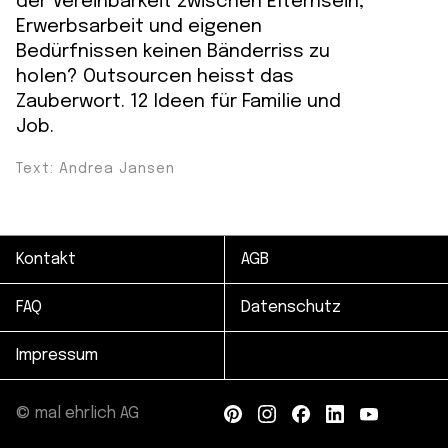
der Vereinbarkeit zwischen Elternsein,
Erwerbsarbeit und eigenen
Bedürfnissen keinen Bänderriss zu
holen? Outsourcen heisst das
Zauberwort. 12 Ideen für Familie und
Job.
Text: Andrea Jansen
Kontakt
AGB
FAQ
Datenschutz
Impressum
© mal ehrlich AG