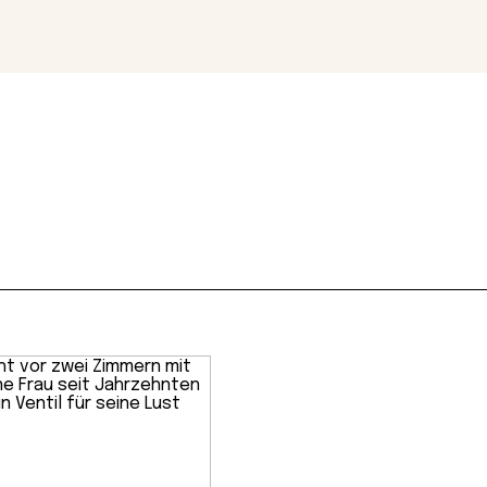
Magazin
Con