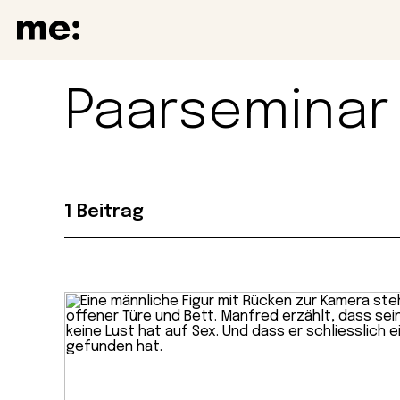
Paarseminar
1 Beitrag