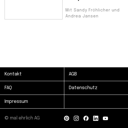
Mit Sandy Fröhlicher und
Andrea Jansen
Kontakt
AGB
FAQ
Datenschutz
Impressum
© mal ehrlich AG