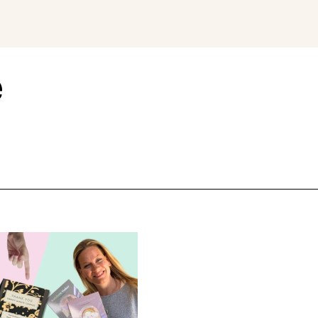
Magazin
Con
e