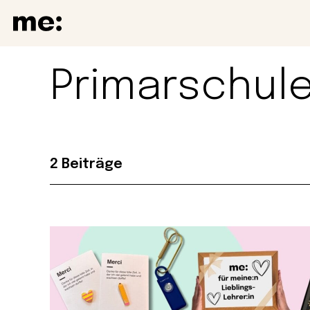
Primarschul
2 Beiträge