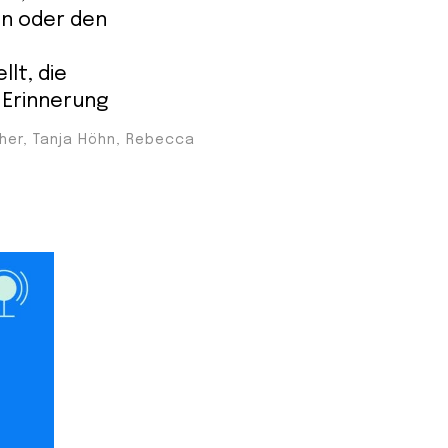
in oder den
lt, die
 Erinnerung
cher, Tanja Höhn, Rebecca