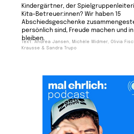
Kindergärtner, der Spielgruppenleiter
Kita-Betreuer:innen? Wir haben 15
Abschiedsgeschenke zusammengestel
persönlich sind, Freude machen und in
bleiben.
Text: Andrea Jansen, Michèle Widmer, Olivia Fis
Krausse & Sandra Trupo