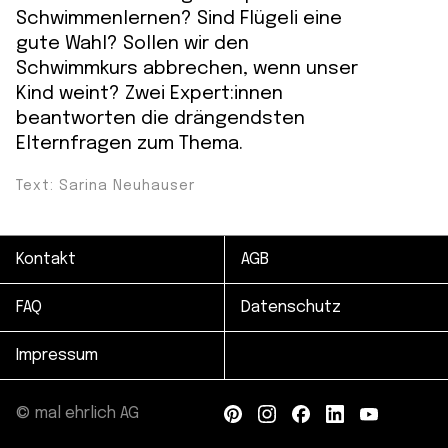
Schwimmenlernen? Sind Flügeli eine
gute Wahl? Sollen wir den
Schwimmkurs abbrechen, wenn unser
Kind weint? Zwei Expert:innen
beantworten die drängendsten
Elternfragen zum Thema.
Text: Sarina Neuhauser
Kontakt
AGB
FAQ
Datenschutz
Impressum
© mal ehrlich AG