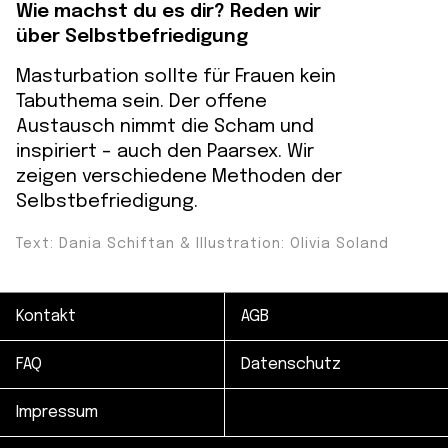
Wie machst du es dir? Reden wir
über Selbstbefriedigung
Masturbation sollte für Frauen kein
Tabuthema sein. Der offene
Austausch nimmt die Scham und
inspiriert - auch den Paarsex. Wir
zeigen verschiedene Methoden der
Selbstbefriedigung.
Text: Dania Schiftan & Illustration: Olivia Soland
Kontakt
AGB
FAQ
Datenschutz
Impressum