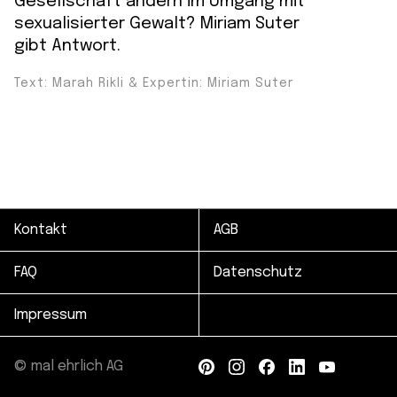
Gesellschaft ändern im Umgang mit
sexualisierter Gewalt? Miriam Suter
gibt Antwort.
Text: Marah Rikli & Expertin: Miriam Suter
Kontakt
AGB
FAQ
Datenschutz
Impressum
© mal ehrlich AG