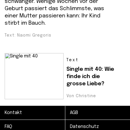
schwanger. Wenige Wochen vor der
Geburt passiert das Schlimmste, was
einer Mutter passieren kann: Ihr Kind
stirbt im Bauch.
Text: Naomi Gregoris
Text
Single mit 40: Wie
finde ich die
grosse Liebe?
Von Christine
Kontakt
AGB
FAQ
Datenschutz