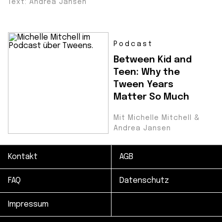
Text: Andrea Jansen
Podcast
Between Kid and
Teen: Why the
Tween Years
Matter So Much
Mit Michelle Mitchell &
Andrea Jansen
Kontakt
AGB
FAQ
Datenschutz
Impressum