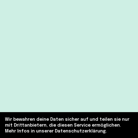
Impulse zu den Themen, die dich interessieren, in
deiner Mailbox
Wir bewahren deine Daten sicher auf und teilen sie nur
mit Drittanbietern, die diesen Service ermöglichen.
Mehr Infos in unserer Datenschutzerklärung.