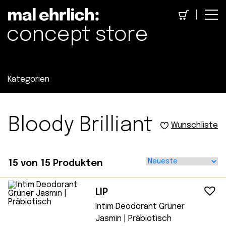
concept store
Kategorien
Bloody Brilliant
Wunschliste
15
von
15
Produkten
LIP
Intim Deodorant Grüner
Jasmin | Präbiotisch