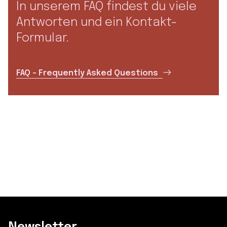
In unserem FAQ findest du viele
Antworten und ein Kontakt-
Formular.
FAQ – Frequently Asked Questions