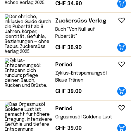
CHF
34.90
Zuckersüss Verlag
Buch "Von Null auf
Pubertät"
CHF
36.90
Period
Zyklus-Entspannungsöl
Blaue Tränen
CHF
39.00
Period
Orgasmusöl Goldene Lust
CHF
39.00