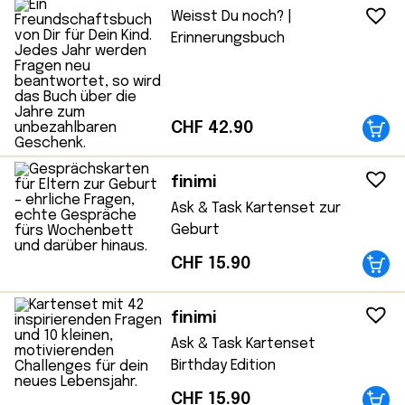
Weisst Du noch? |
Erinnerungsbuch
CHF
42.90
finimi
Ask & Task Kartenset zur
Geburt
CHF
15.90
finimi
Ask & Task Kartenset
Birthday Edition
CHF
15.90