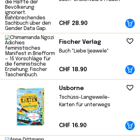
CHF
28.90
Fischer Verlag
Buch "Liebe Ijeawele"
CHF
18.90
Usborne
Tschüss-Langeweile-
Karten für unterwegs
CHF
16.90