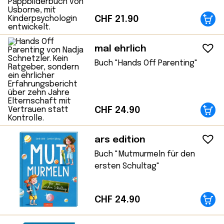
CHF
21.90
mal ehrlich
Buch "Hands Off Parenting"
CHF
24.90
ars edition
Buch "Mutmurmeln für den
ersten Schultag"
CHF
24.90