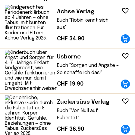
Achse Verlag
Buch "Robin kennt sich
aus"
CHF
34.90
Usborne
Buch "Sorgen und Ängste –
So schaffe ich das!"
CHF
19.90
Zuckersüss Verlag
Buch "Von Null auf
Pubertät"
CHF
36.90