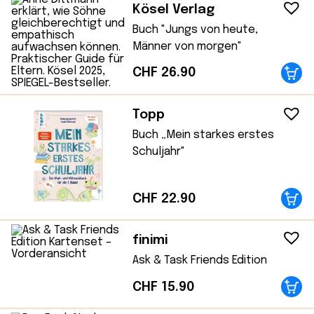
Kösel Verlag
Buch "Jungs von heute,
Männer von morgen"
CHF
26.90
Topp
Buch „Mein starkes erstes
Schuljahr"
CHF
22.90
finimi
Ask & Task Friends Edition
CHF
15.90