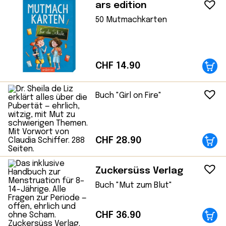
ars edition
50 Mutmachkarten
CHF
14.90
Buch "Girl on Fire"
CHF
28.90
Zuckersüss Verlag
Buch "Mut zum Blut"
CHF
36.90