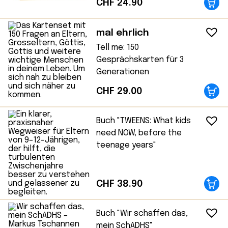
CHF
24.90
mal ehrlich
Tell me: 150
Gesprächskarten für 3
Generationen
CHF
29.00
Buch "TWEENS: What kids
need NOW, before the
teenage years"
CHF
38.90
Buch "Wir schaffen das,
mein SchADHS"