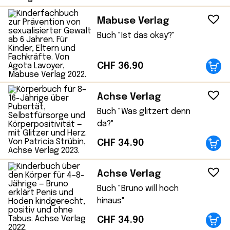
Mabuse Verlag
Buch "Ist das okay?"
CHF
36.90
Achse Verlag
Buch "Was glitzert denn
da?"
CHF
34.90
Achse Verlag
Buch "Bruno will hoch
hinaus"
CHF
34.90