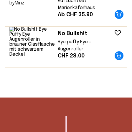
Aufzuchtset
Marienkäferhaus
Ab CHF 35.90
No Bullsh!t
Bye puffy Eye –
Augenroller
CHF
28.00