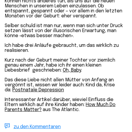
können nichts anderes tun, als uns auf die neuen
Menschen in unserem Leben einzulassen. Ob
entspannt, gespannt oder – vor allem in den letzten
Monaten vor der Geburt: eher verspannt.
Selber schuld ist man nur, wenn man sich unter Druck
setzen lässt von der illusorischen Erwartung, man
könne «etwas besser machen».
Ich habe drei Anläufe gebraucht, um das wirklich zu
realisieren.
Kurz nach der Geburt meiner Tochter vor ziemlich
genau einem Jahr, habe ich ihr einen kleinen
Liebesbrief geschrieben:
Oh, Baby
.
Das diese Liebe nicht allen Mütter von Anfang an
vergönnt ist, wissen wir leider auch: Kind da, Krise
da:
Postnatale Depression
Interessanter Artikel darüber, wieviel Einfluss die
Eltern wirklich auf ihre Kinder haben:
How Much Do
Parents Matter?
aus The Atlantic.
zu den Kommentaren