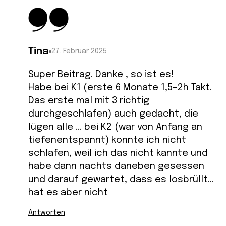
Tina
27. Februar 2025
Super Beitrag. Danke , so ist es!
Habe bei K1 (erste 6 Monate 1,5-2h Takt.
Das erste mal mit 3 richtig
durchgeschlafen) auch gedacht, die
lügen alle … bei K2 (war von Anfang an
tiefenentspannt) konnte ich nicht
schlafen, weil ich das nicht kannte und
habe dann nachts daneben gesessen
und darauf gewartet, dass es losbrüllt…
hat es aber nicht
Antworten