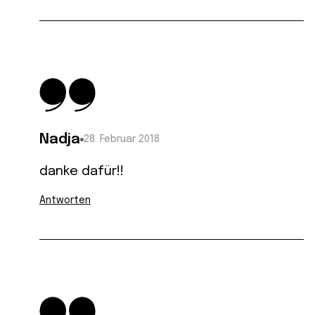
Nadja
28. Februar 2018
danke dafür!!
Antworten