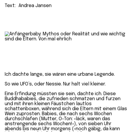
Text:
Andrea Jansen
Ich dachte lange, sie wären eine urbane Legende.
So wie UFO’s, oder Nessie. Nur halt viel kleiner.
Eine Erfindung müssten sie sein, dachte ich. Diese
Buddhababies, die zufrieden schmatzen und furzen
und mit ihren kleinen Fäustchen lautlos
schattenboxen, während sich die Eltern mit einem Glas
Wein zuprosten. Babies, die nach sechs Wochen
durchschlafen (Mutter, O-Ton: «läck, waren das
anstrengende sechs Wochen!»), von sieben Uhr
abends bis neun Uhr morgens («noch gäbig, da kann