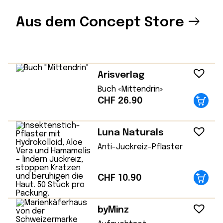
Aus dem Concept Store
Arisverlag
Buch «Mittendrin»
CHF
26.90
Luna Naturals
Anti-Juckreiz-Pflaster
CHF
10.90
byMinz