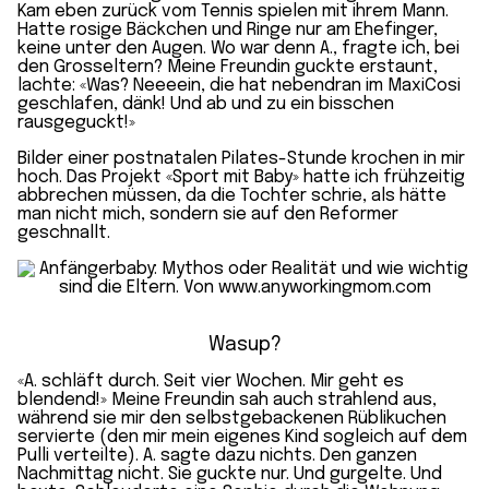
Kam eben zurück vom Tennis spielen mit ihrem Mann.
Hatte rosige Bäckchen und Ringe nur am Ehefinger,
keine unter den Augen. Wo war denn A., fragte ich, bei
den Grosseltern? Meine Freundin guckte erstaunt,
lachte: «Was? Neeeein, die hat nebendran im MaxiCosi
geschlafen, dänk! Und ab und zu ein bisschen
rausgeguckt!»
Bilder einer postnatalen Pilates-Stunde krochen in mir
hoch. Das Projekt «Sport mit Baby» hatte ich frühzeitig
abbrechen müssen, da die Tochter schrie, als hätte
man nicht mich, sondern sie auf den Reformer
geschnallt.
Wasup?
«A. schläft durch. Seit vier Wochen. Mir geht es
blendend!» Meine Freundin sah auch strahlend aus,
während sie mir den selbstgebackenen Rüblikuchen
servierte (den mir mein eigenes Kind sogleich auf dem
Pulli verteilte). A. sagte dazu nichts. Den ganzen
Nachmittag nicht. Sie guckte nur. Und gurgelte. Und