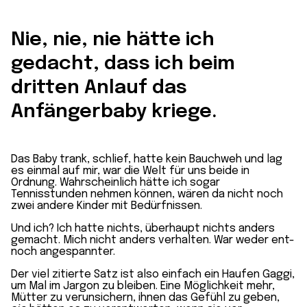
Nie, nie, nie hätte ich
gedacht, dass ich beim
dritten Anlauf das
Anfängerbaby kriege.
Das Baby trank, schlief, hatte kein Bauchweh und lag
es einmal auf mir, war die Welt für uns beide in
Ordnung. Wahrscheinlich hätte ich sogar
Tennisstunden nehmen können, wären da nicht noch
zwei andere Kinder mit Bedürfnissen.
Und ich? Ich hatte nichts, überhaupt nichts anders
gemacht. Mich nicht anders verhalten. War weder ent-
noch angespannter.
Der viel zitierte Satz ist also einfach ein Haufen Gaggi,
um Mal im Jargon zu bleiben. Eine Möglichkeit mehr,
Mütter zu verunsichern, ihnen das Gefühl zu geben,