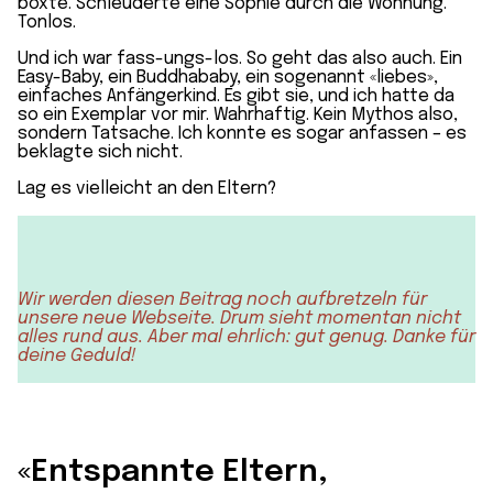
boxte. Schleuderte eine Sophie durch die Wohnung.
Tonlos.
Und ich war fass-ungs-los. So geht das also auch. Ein
Easy-Baby, ein Buddhababy, ein sogenannt «liebes»,
einfaches Anfängerkind. Es gibt sie, und ich hatte da
so ein Exemplar vor mir. Wahrhaftig. Kein Mythos also,
sondern Tatsache. Ich konnte es sogar anfassen – es
beklagte sich nicht.
Lag es vielleicht an den Eltern?
Wir werden diesen Beitrag noch aufbretzeln für
unsere neue Webseite. Drum sieht momentan nicht
alles rund aus. Aber mal ehrlich: gut genug. Danke für
deine Geduld!
«Entspannte Eltern,