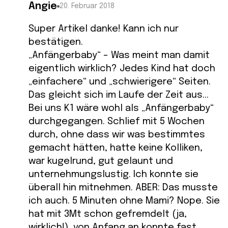
Angie
20. Februar 2018
Super Artikel danke! Kann ich nur
bestätigen.
„Anfängerbaby“ – Was meint man damit
eigentlich wirklich? Jedes Kind hat doch
„einfachere“ und „schwierigere“ Seiten.
Das gleicht sich im Laufe der Zeit aus…
Bei uns K1 wäre wohl als „Anfängerbaby“
durchgegangen. Schlief mit 5 Wochen
durch, ohne dass wir was bestimmtes
gemacht hätten, hatte keine Kolliken,
war kugelrund, gut gelaunt und
unternehmungslustig. Ich konnte sie
überall hin mitnehmen. ABER: Das musste
ich auch. 5 Minuten ohne Mami? Nope. Sie
hat mit 3Mt schon gefremdelt (ja,
wirklich!), von Anfang an konnte fast