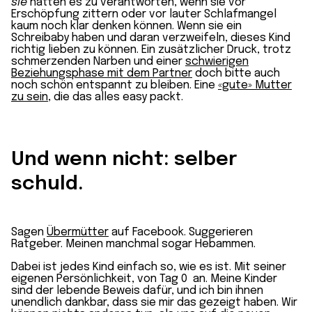
sie
hätten es zu verantworten, wenn sie vor
Erschöpfung zittern oder vor lauter Schlafmangel
kaum noch klar denken können. Wenn sie ein
Schreibaby haben und daran verzweifeln, dieses Kind
richtig lieben zu können. Ein zusätzlicher Druck, trotz
schmerzenden Narben und einer
schwierigen
Beziehungsphase mit dem Partner
doch bitte auch
noch schön entspannt zu bleiben. Eine
«gute» Mutter
zu sein
, die das alles easy packt.
Und wenn nicht: selber
schuld.
Sagen
Übermütter
auf Facebook. Suggerieren
Ratgeber. Meinen manchmal sogar Hebammen.
Dabei ist jedes Kind einfach so, wie es ist. Mit seiner
eigenen Persönlichkeit, von Tag 0 an. Meine Kinder
sind der lebende Beweis dafür, und ich bin ihnen
unendlich dankbar, dass sie mir das gezeigt haben. Wir