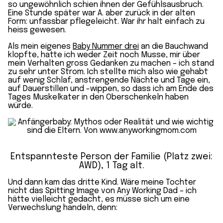
so ungewöhnlich schien ihnen der Gefühlsausbruch.
Eine Stunde später war A. aber zurück in der alten
Form: unfassbar pflegeleicht. War ihr halt einfach zu
heiss gewesen.
Als mein eigenes
Baby Nummer drei
an die Bauchwand
klopfte, hatte ich weder Zeit noch Musse, mir über
mein Verhalten gross Gedanken zu machen – ich stand
zu sehr unter Strom. Ich stellte mich also wie gehabt
auf wenig Schlaf, anstrengende Nächte und Tage ein,
auf Dauerstillen und -wippen, so dass ich am Ende des
Tages Muskelkater in den Oberschenkeln haben
würde.
Entspannteste Person der Familie (
Platz zwei:
AWD
), 1 Tag alt.
Und dann kam das dritte Kind. Wäre meine Tochter
nicht das Spitting Image von Any Working Dad – ich
hätte vielleicht gedacht, es müsse sich um eine
Verwechslung handeln, denn: