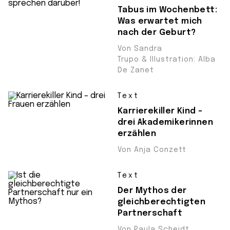
Tabus im Wochenbett:
Was erwartet mich
nach der Geburt?
Von Sandra
Trupo & Illustration: Alba
De Zanet
Text
Karrierekiller Kind –
drei Akademikerinnen
erzählen
Von Anja Conzett
Text
Der Mythos der
gleichberechtigten
Partnerschaft
Von Paula Scheidt