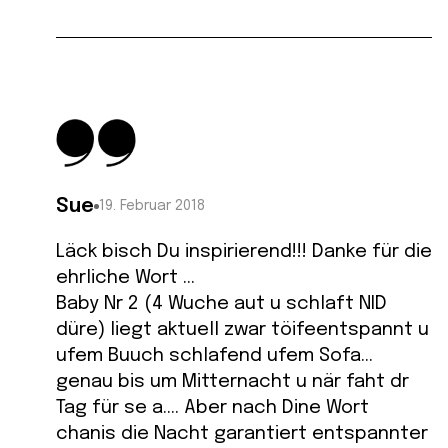
Sue
19. Februar 2018
Läck bisch Du inspirierend!!! Danke für die
ehrliche Wort …
Baby Nr 2 (4 Wuche aut u schlaft NID
düre) liegt aktuell zwar töifeentspannt u
ufem Buuch schlafend ufem Sofa…
genau bis um Mitternacht u när faht dr
Tag für se a…. Aber nach Dine Wort
chanis die Nacht garantiert entspannter