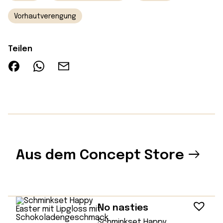
Vorhautverengung
Teilen
Aus dem Concept Store
No nasties
Schminkset Happy