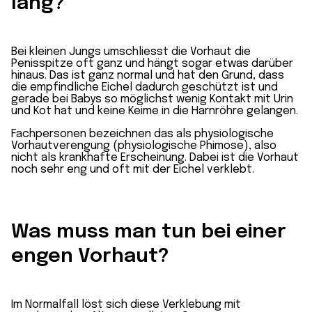
lang?
Bei kleinen Jungs umschliesst die Vorhaut die
Penisspitze oft ganz und hängt sogar etwas darüber
hinaus. Das ist ganz normal und hat den Grund, dass
die empfindliche Eichel dadurch geschützt ist und
gerade bei Babys so möglichst wenig Kontakt mit Urin
und Kot hat und keine Keime in die Harnröhre gelangen.
Fachpersonen bezeichnen das als physiologische
Vorhautverengung (physiologische Phimose), also
nicht als krankhafte Erscheinung. Dabei ist die Vorhaut
noch sehr eng und oft mit der Eichel verklebt.
Was muss man tun bei einer
engen Vorhaut?
Im Normalfall löst sich diese Verklebung mit