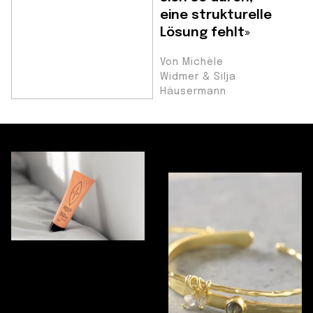
eine strukturelle
Lösung fehlt»
Von Michèle
Widmer & Silja
Häusermann