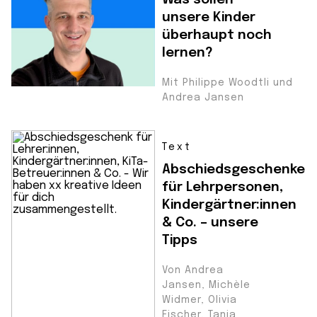
unsere Kinder
überhaupt noch
lernen?
Mit Philippe Woodtli und
Andrea Jansen
Text
Abschiedsgeschenke
für Lehrpersonen,
Kindergärtner:innen
& Co. – unsere
Tipps
Von Andrea
Jansen, Michèle
Widmer, Olivia
Fischer, Tanja