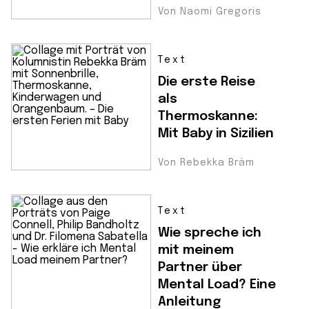
Von Naomi Gregoris
Text
Die erste Reise
als
Thermoskanne:
Mit Baby in Sizilien
Von Rebekka Bräm
Text
Wie spreche ich
mit meinem
Partner über
Mental Load? Eine
Anleitung