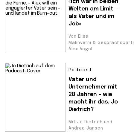
«Ich war in beiden
Welten am Limit –
als Vater und im
Job»
Von Elisa
Malinverni & Gesprächspartn
Alex Vogel
Podcast
Vater und
Unternehmer mit
28 Jahren – wie
macht ihr das, Jo
Dietrich?
Mit Jo Dietrich und
Andrea Jansen