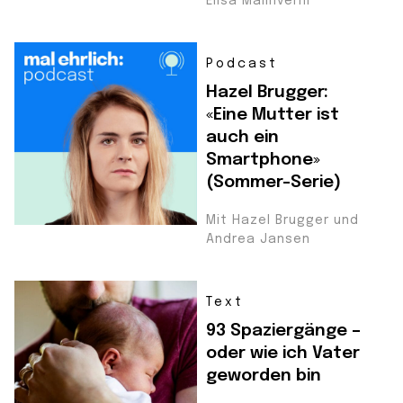
Elisa Malinverni
Podcast
Hazel Brugger:
«Eine Mutter ist
auch ein
Smartphone»
(Sommer-Serie)
Mit Hazel Brugger und
Andrea Jansen
Text
93 Spaziergänge –
oder wie ich Vater
geworden bin