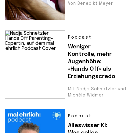
Von Benedikt Meyer
Podcast
Weniger
Kontrolle, mehr
Augenhöhe:
«Hands Off» als
Erziehungscredo
Mit Nadja Schnetzler und
Michèle Widmer
Podcast
Alleswisser KI:
Was sollen