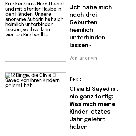
«Ich habe mich
nach drei
Geburten
heimlich
unterbinden
lassen»
Von anonym
Text
Olivia El Sayed ist
nie ganz fertig:
Was mich meine
Kinder letztes
Jahr gelehrt
haben