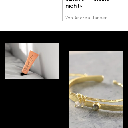
nicht»
Von Andrea Jansen