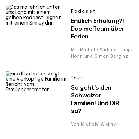
Podcast
Endlich Erholung?!
Das me:Team über
Ferien
Mit Michèle Widmer, Tanja
Höhn und Simon Berginz
Text
So geht’s den
Schweizer
Familien! Und DIR
so?
Von Michèle Widmer