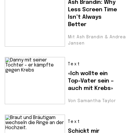
Ash Brandin: Why
Less Screen Time
Isn’t Always
Better
Mit Ash Brandin & Andrea
Jansen
Text
«Ich wollte ein
Top-Vater sein –
auch mit Krebs»
Von Samantha Taylor
Text
Schickt mir