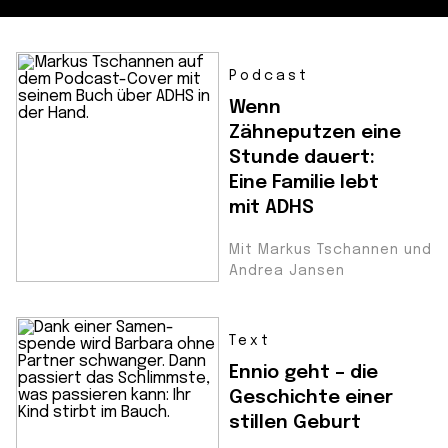
Podcast
Wenn
Zähneputzen eine
Stunde dauert:
Eine Familie lebt
mit ADHS
Mit Markus Tschannen und
Andrea Jansen
Text
Ennio geht – die
Geschichte einer
stillen Geburt