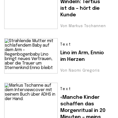
Windeln: Tertius
ist da – hört die
Kunde
Von Markus Tschannen
Text
Lino im Arm, Ennio
im Herzen
Von Naomi Gregoris
Text
«Manche Kinder
schaffen das
Morgenritual in 20
Minuten – meins