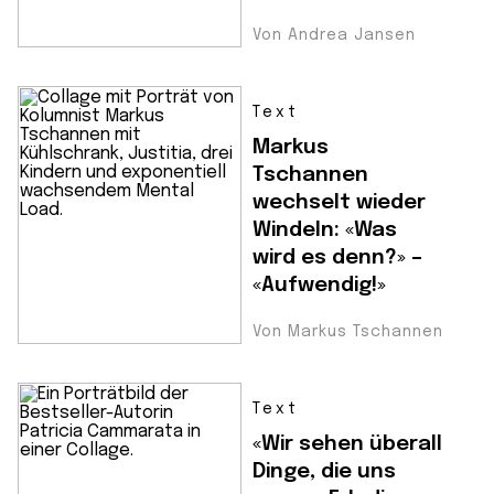
Von Andrea Jansen
Text
Markus
Tschannen
wechselt wieder
Windeln: «Was
wird es denn?» –
«Aufwendig!»
Von Markus Tschannen
Text
«Wir sehen überall
Dinge, die uns