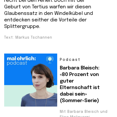
recht bei den Ferien. Doch mit der
Geburt von Tertius warfen wir diesen
Glaubenssatz in den Windelkübel und
entdecken seither die Vorteile der
Splittergruppe.
Text: Markus Tschannen
Podcast
Barbara Bleisch:
«80 Prozent von
guter
Elternschaft ist
dabei sein»
(Sommer-Serie)
Mit Barbara Bleisch und