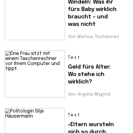
Windeln: Was ihr
fürs Baby wirklich
braucht – und
was nicht
Von Markus Tschannen
Text
Geld fürs Alter:
Wo stehe ich
wirklich?
Von Angela Mygind
Text
«Eltern wursteln
sich so durch,