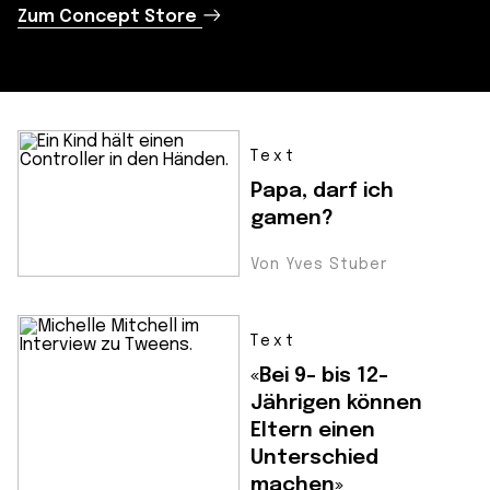
Zum Concept Store
Text
Papa, darf ich
gamen?
Von Yves Stuber
Text
«Bei 9- bis 12-
Jährigen können
Eltern einen
Unterschied
machen»