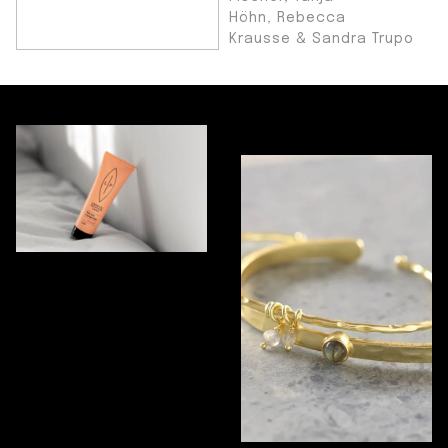
Höhn, Rebecca
Krausse & Sandra Trupo