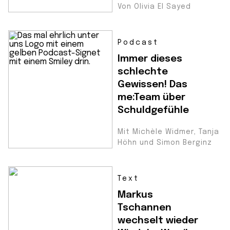
Von Olivia El Sayed
Podcast
Immer dieses
schlechte
Gewissen! Das
me:Team über
Schuldgefühle
Mit Michèle Widmer, Tanja
Höhn und Simon Berginz
Text
Markus
Tschannen
wechselt wieder