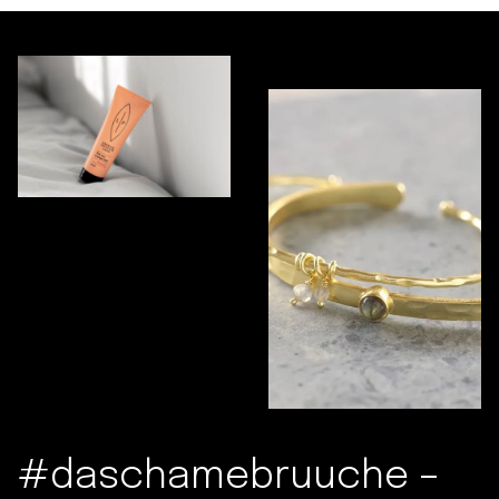
#daschamebruuche –