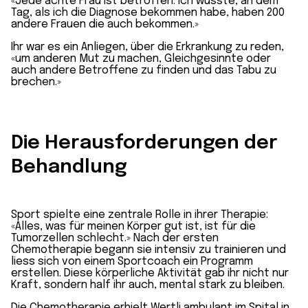
«Jede achte Frau ist betroffen. Ich wusste, an dem
Tag, als ich die Diagnose bekommen habe, haben 200
andere Frauen die auch bekommen.»
Ihr war es ein Anliegen, über die Erkrankung zu reden,
«um anderen Mut zu machen, Gleichgesinnte oder
auch andere Betroffene zu finden und das Tabu zu
brechen.»
Die Herausforderungen der
Behandlung
Sport spielte eine zentrale Rolle in ihrer Therapie:
«Alles, was für meinen Körper gut ist, ist für die
Tumorzellen schlecht.» Nach der ersten
Chemotherapie begann sie intensiv zu trainieren und
liess sich von einem Sportcoach ein Programm
erstellen. Diese körperliche Aktivität gab ihr nicht nur
Kraft, sondern half ihr auch, mental stark zu bleiben.
Die Chemotherapie erhielt Wertli ambulant im Spital in