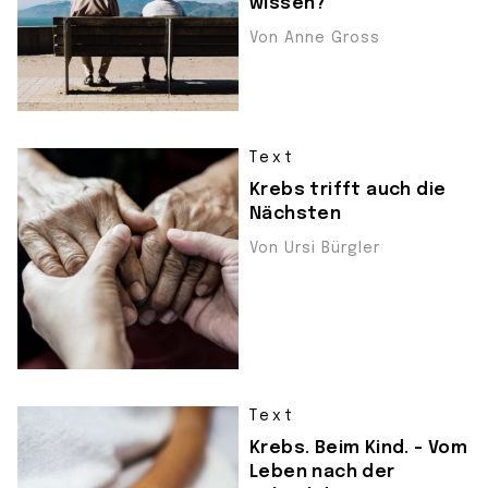
wissen?
Von Anne Gross
Text
Krebs trifft auch die
Nächsten
Von Ursi Bürgler
Text
Krebs. Beim Kind. – Vom
Leben nach der