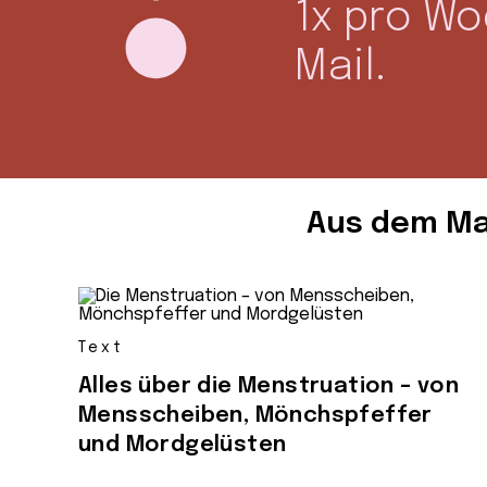
1x pro W
Mail.
Aus dem Ma
Text
Alles über die Menstruation – von
Mensscheiben, Mönchspfeffer
und Mordgelüsten