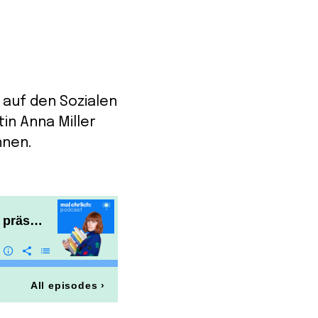
 auf den Sozialen
in Anna Miller
nnen.