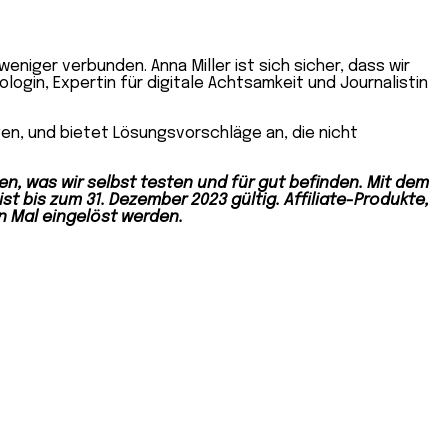
niger verbunden. Anna Miller ist sich sicher, dass wir
ogin, Expertin für digitale Achtsamkeit und Journalistin
gen, und bietet Lösungsvorschläge an, die nicht
ten, was wir selbst testen und für gut befinden. Mit dem
 bis zum 31. Dezember 2023 gültig. Affiliate-Produkte,
n Mal eingelöst werden.