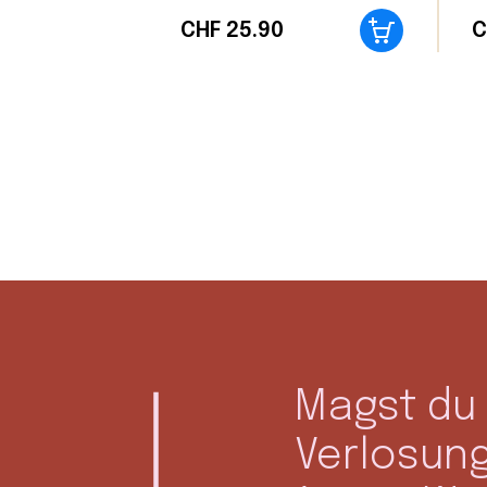
CHF
25.90
C
Magst du 
Verlosun