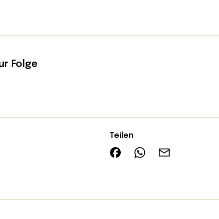
ur Folge
Teilen