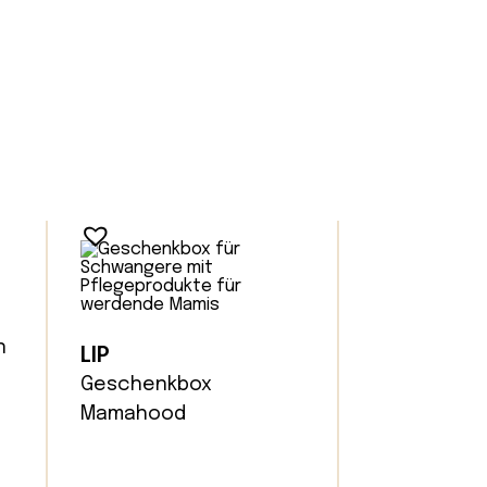
n
LIP
Geschenkbox
Mamahood