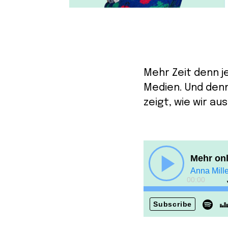
Mehr Zeit denn j
Medien. Und denn
zeigt, wie wir a