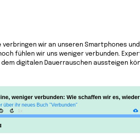
e verbringen wir an unseren Smartphones und
och fühlen wir uns weniger verbunden. Expert
us dem digitalen Dauerrauschen aussteigen kö