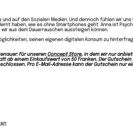
und auf den Sozialen Medien. Und dennoch fühlen wir uns we
lernt haben, wie es ohne Smartphones geht. Anna ist Psychol
e wir aus dem Dauerrauschen aussteigen können.
öglichkeiten, seinen eigenen digitalen Konsum zu hinterfra
Genauer: Für unseren
Concept Store
, in dem wir nur anbie
ab einem Einkaufswert von 50 Franken. Der Gutschein ist
schlossen. Pro E-Mail-Adresse kann der Gutschein nur ei
ken