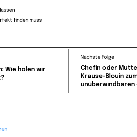
lassen
erfekt finden muss
Nächste Folge
Chefin oder Mutte
: Wie holen wir
Krause-Blouin zu
k?
unüberwindbaren 
ren