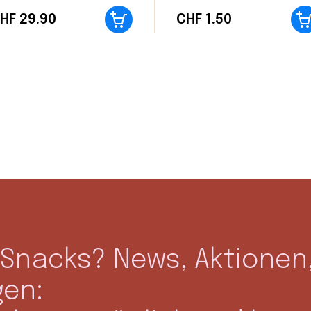
HF
29.90
CHF
1.50
Snacks? News, Aktionen,
gen: