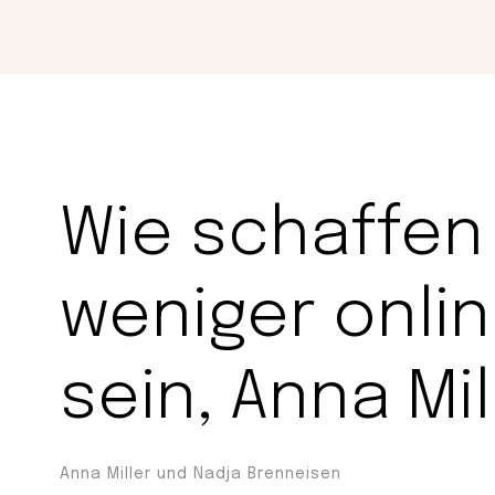
Magazin
Con
Wie schaffen 
weniger onlin
sein, Anna Mil
Anna Miller und Nadja Brenneisen