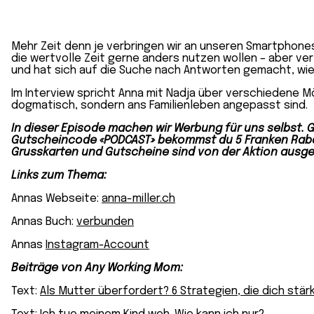
Mehr Zeit denn je verbringen wir an unseren Smartphones 
die wertvolle Zeit gerne anders nutzen wollen – aber ver
und hat sich auf die Suche nach Antworten gemacht, wi
Im Interview spricht Anna mit Nadja über verschiedene M
dogmatisch, sondern ans Familienleben angepasst sind.
In dieser Episode machen wir Werbung für uns selbst. 
Gutscheincode «PODCAST» bekommst du 5 Franken Rabatt 
Grusskarten und Gutscheine sind von der Aktion ausge
Links zum Thema:
Annas Webseite:
anna-miller.ch
Annas Buch:
verbunden
Annas
Instagram-Account
Beiträge von Any Working Mom:
Text:
Als Mutter überfordert? 6 Strategien, die dich stär