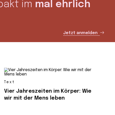
pakt im
mal ehrlich
Jetzt anmelden
Text
Vier Jahreszeiten im Körper: Wie
wir mit der Mens leben