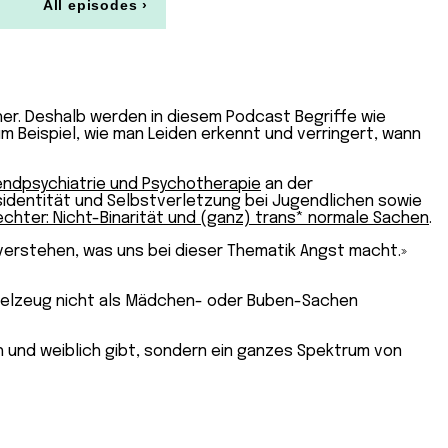
cher. Deshalb werden in diesem Podcast Begriffe wie
um Beispiel, wie man Leiden erkennt und verringert, wann
endpsychiatrie und Psychotherapie
an der
tsidentität und Selbstverletzung bei Jugendlichen sowie
chter: Nicht-Binarität und (ganz) trans* normale Sachen
.
 verstehen, was uns bei dieser Thematik Angst macht.»
pielzeug nicht als Mädchen- oder Buben-Sachen
ich und weiblich gibt, sondern ein ganzes Spektrum von