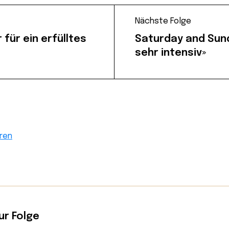
Nächste Folge
für ein erfülltes
Saturday and Sund
sehr intensiv»
ren
ur Folge