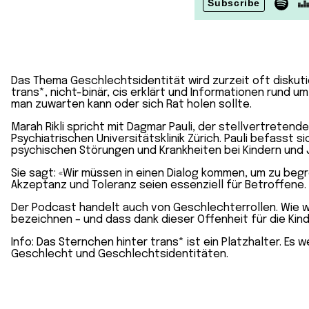
Das Thema Geschlechtsidentität wird zurzeit oft diskutie
trans*, nicht-binär, cis erklärt und Informationen rund u
man zuwarten kann oder sich Rat holen sollte.
Marah Rikli spricht mit Dagmar Pauli, der stellvertretend
Psychiatrischen Universitätsklinik Zürich. Pauli befass
psychischen Störungen und Krankheiten bei Kindern und J
Sie sagt: «Wir müssen in einen Dialog kommen, um zu begr
Akzeptanz und Toleranz seien essenziell für Betroffene.
Der Podcast handelt auch von Geschlechterrollen. Wie w
bezeichnen – und dass dank dieser Offenheit für die Kin
Info: Das Sternchen hinter trans* ist ein Platzhalter. Es
Geschlecht und Geschlechtsidentitäten.