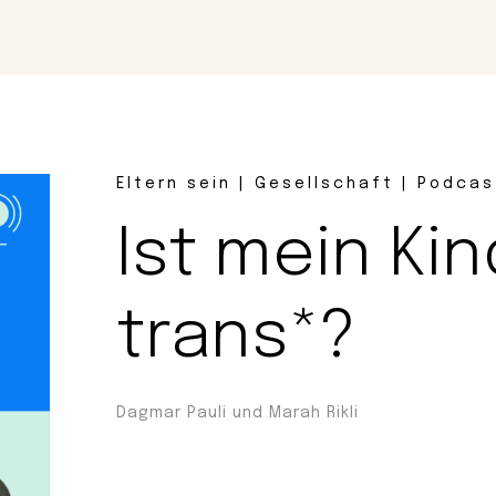
Magazin
Con
Eltern sein | Gesellschaft | Podcas
Ist mein Kin
trans*?
Dagmar Pauli und Marah Rikli