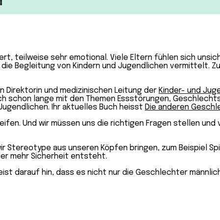
rt, teilweise sehr emotional. Viele Eltern fühlen sich unsi
m die Begleitung von Kindern und Jugendlichen vermittelt. Z
en Direktorin und medizinischen Leitung der
Kinder- und Jug
t sich schon lange mit den Themen Essstörungen, Geschlech
ugendlichen. Ihr aktuelles Buch heisst
Die anderen Geschle
eifen. Und wir müssen uns die richtigen Fragen stellen und
ir Stereotype aus unseren Köpfen bringen, zum Beispiel S
der mehr Sicherheit entsteht.
 weist darauf hin, dass es nicht nur die Geschlechter männl