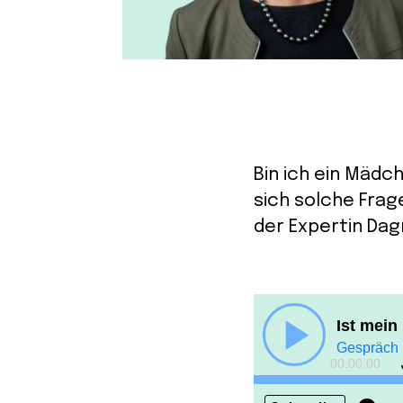
Bin ich ein Mädc
sich solche Frag
der Expertin Dag