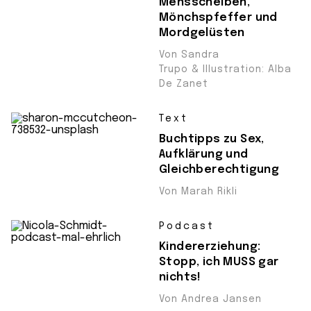
Mensscheiben,
Mönchspfeffer und
Mordgelüsten
Von Sandra
Trupo & Illustration: Alba
De Zanet
Text
Buchtipps zu Sex,
Aufklärung und
Gleichberechtigung
Von Marah Rikli
Podcast
Kindererziehung:
Stopp, ich MUSS gar
nichts!
Von Andrea Jansen