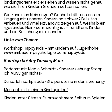
bindungsorientiert erziehen und wissen nicht genau,
wie sie ihren Kindern Grenzen setzen sollen.
Wie kann man Nein sagen? Weshalb fällt uns das im
Umgang mit unseren Kindern so schwer? Felizitas
Ambauen und Amel Rizvanovic zeigen auf, weshalb ein
«gesundes Nein» sehr wichtig ist – für Eltern, Kinder
und die Beziehung miteinander.
Links zum Thema:
Workshop Happy Kids – mit Kindern auf Augenhöhe:
www.ambauen-psychologie.com/happykids
Beiträge bei Any Working Mom:
Podcast mit Nicola Schmidt
«Kindererziehung: Stopp,
ich MUSS gar nichts»
Du so. Ich so. Episode
«Stolpersteine in der Erziehung»
Muss ich mit meinem Kind spielen?
Kinder unter Stress: Es braucht mehr Zeit zum Spielen