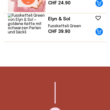
CHF
24.90
Elyn & Sol
Fussketteli Green
CHF
39.90