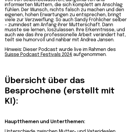
informierten Müttern, die sich komplett am Anschlag
fühlen. Der Wunsch, nichts falsch zu machen und den
eigenen, hohen Erwartungen zu entsprechen, bringt
viele zur Verzweiflung. So auch Sandy Fröhlicher selber
– zumindest am Anfang ihrer Mutterschaft. Dann
musste sie lernen, loszulassen. Ihre Erkenntnisse, und
auch wie das ihre professionelle Arbeit verändert hat,
teilt sie humorvoll und nahbar mit Andrea Jansen.
Hinweis: Dieser Podcast wurde live im Rahmen des
Suisse Podcast Festivals 2024
aufgenommen.
Übersicht über das
Besprochene (erstellt mit
KI):
Hauptthemen und Unterthemen:
Unterschiede zwischen Mutter- und Vateridealen