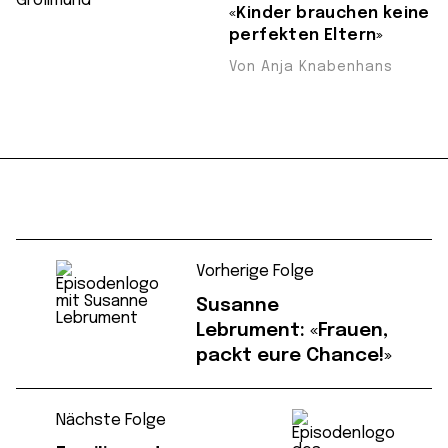
«Kinder brauchen keine
perfekten Eltern»
Von Anja Knabenhans
Vorherige Folge
Susanne
Lebrument: «Frauen,
packt eure Chance!»
Nächste Folge