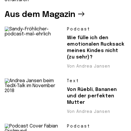
Aus dem Magazin
Podcast
Wie fülle ich den
emotionalen Rucksack
meines Kindes nicht
(zu sehr)?
Von Andrea Jansen
Text
Von Rüebli, Bananen
und der perfekten
Mutter
Von Andrea Jansen
Podcast