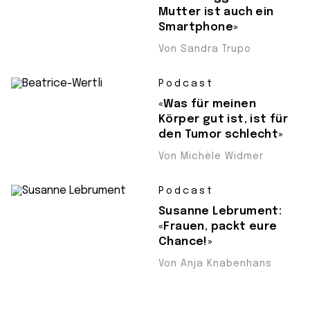
Mutter ist auch ein
Smartphone»
Von Sandra Trupo
Podcast
«Was für meinen
Körper gut ist, ist für
den Tumor schlecht»
Von Michèle Widmer
Podcast
Susanne Lebrument:
«Frauen, packt eure
Chance!»
Von Anja Knabenhans