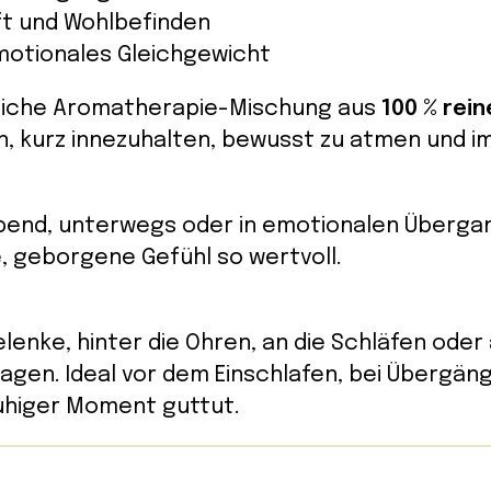
ft und Wohlbefinden
motionales Gleichgewicht
dliche Aromatherapie-Mischung aus
100 % rei
in, kurz innezuhalten, bewusst zu atmen und 
bend, unterwegs oder in emotionalen Über
e, geborgene Gefühl so wertvoll.
lenke, hinter die Ohren, an die Schläfen oder 
agen. Ideal vor dem Einschlafen, bei Übergä
ruhiger Moment guttut.