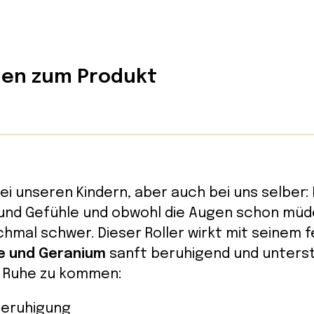
nen zum Produkt
ei unseren Kindern, aber auch bei uns selber: 
 und Gefühle und obwohl die Augen schon müde 
hmal schwer. Dieser Roller wirkt mit seinem f
e und Geranium
sanft beruhigend und unterst
ur Ruhe zu kommen:
Beruhigung