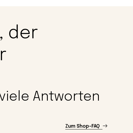
, der
r
 viele Antworten
Zum Shop-FAQ