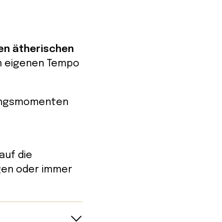
nen ätherischen
im eigenen Tempo
gangsmomenten
auf die
ngen oder immer