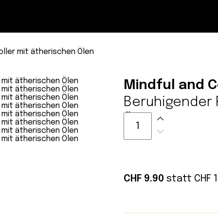
Magazin
Con
ller mit ätherischen Ölen
Mindful and C
Beruhigender 
Ölen
CHF 9.90
statt
CHF
1