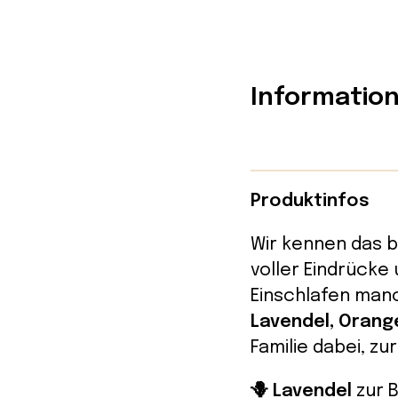
Informatio
Produktinfos
Wir kennen das b
voller Eindrücke
Einschlafen manc
Lavendel, Orang
Familie dabei, z
🪻 Lavendel
zur 