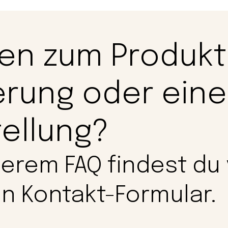
en zum Produkt
erung oder eine
ellung?
serem FAQ findest du
in Kontakt-Formular.