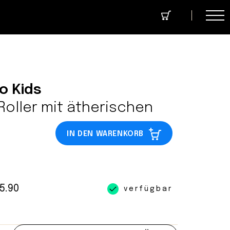
cept Store
Über uns
Community
o Kids
Roller mit ätherischen
IN DEN WARENKORB
5.90
verfügbar