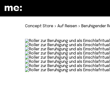
Concept Store
>
Auf Reisen
> Beruhigender Ro